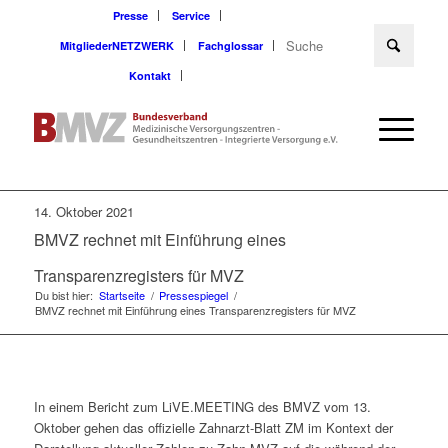
Presse
Service
MitgliederNETZWERK
Fachglossar
Kontakt
14. Oktober 2021
BMVZ rechnet mit Einführung eines
Transparenzregisters für MVZ
Du bist hier:
Startseite
/
Pressespiegel
/
BMVZ rechnet mit Einführung eines Transparenzregisters für MVZ
In einem Bericht zum LiVE.MEETING des BMVZ vom 13.
Oktober gehen das offizielle Zahnarzt-Blatt ZM im Kontext der