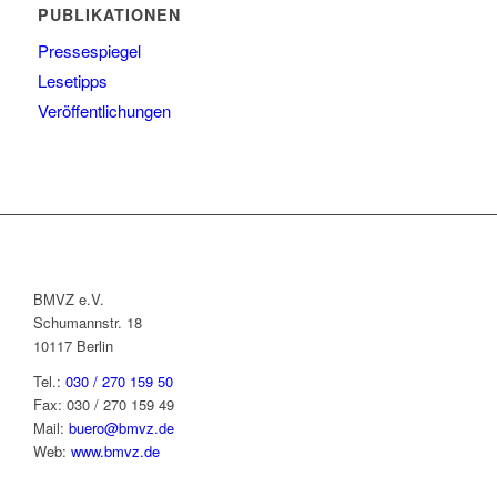
PUBLIKATIONEN
Pressespiegel
Lesetipps
Veröffentlichungen
BMVZ e.V.
Schumannstr. 18
10117 Berlin
Tel.:
030 / 270 159 50
Fax: 030 / 270 159 49
Mail:
buero@bmvz.de
Web:
www.bmvz.de