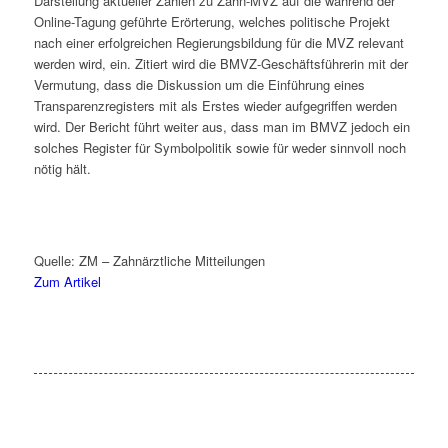
Darstellung aktueller Zahlen zu Zahn-MVZ auf die während der
Online-Tagung geführte Erörterung, welches politische Projekt
nach einer erfolgreichen Regierungsbildung für die MVZ relevant
werden wird, ein. Zitiert wird die BMVZ-Geschäftsführerin mit der
Vermutung, dass die Diskussion um die Einführung eines
Transparenzregisters mit als Erstes wieder aufgegriffen werden
wird. Der Bericht führt weiter aus, dass man im BMVZ jedoch ein
solches Register für Symbolpolitik sowie für weder sinnvoll noch
nötig hält.
Quelle: ZM – Zahnärztliche Mitteilungen
Zum Artikel