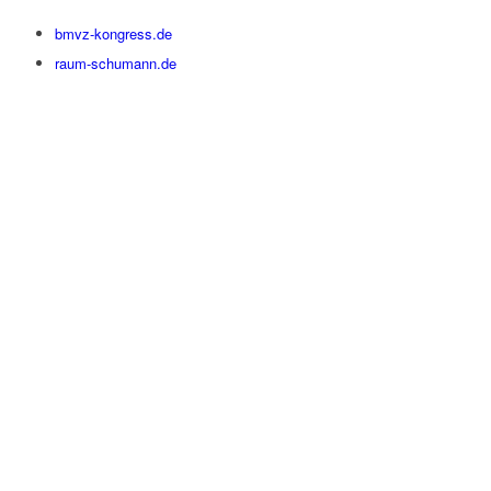
bmvz-kongress.de
raum-schumann.de