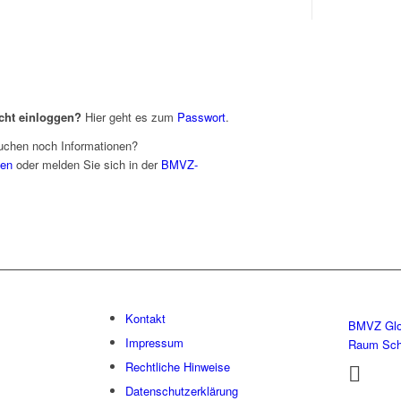
icht einloggen?
Hier geht es zum
Passwort
.
uchen noch Informationen?
den
oder melden Sie sich in der
BMVZ-
Kontakt
BMVZ Glo
Impressum
Raum Sc
Rechtliche Hinweise
Datenschutzerklärung