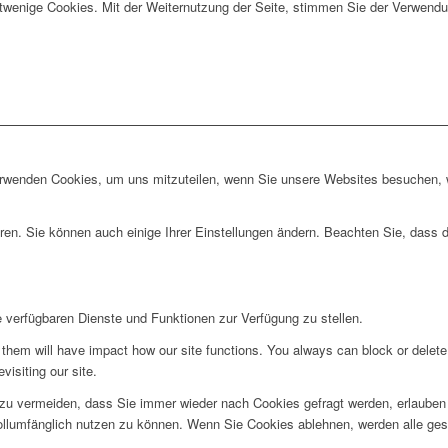
twenige Cookies. Mit der Weiternutzung der Seite, stimmen Sie der Verwendu
erwenden Cookies, um uns mitzuteilen, wenn Sie unsere Websites besuchen, wi
ren. Sie können auch einige Ihrer Einstellungen ändern. Beachten Sie, dass 
e verfügbaren Dienste und Funktionen zur Verfügung zu stellen.
g them will have impact how our site functions. You always can block or delet
visiting our site.
u vermeiden, dass Sie immer wieder nach Cookies gefragt werden, erlauben Si
ollumfänglich nutzen zu können. Wenn Sie Cookies ablehnen, werden alle ges