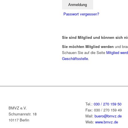
Passwort vergessen?
Sie sind Mitglied und können sich n
Sie möchten Mitglied werden
und bra
Schauen Sie auf die Seite
Mitglied wer
Geschäftsstelle
.
Tel.:
030 / 270 159 50
BMVZ e.V.
Fax: 030 / 270 159 49
Schumannstr. 18
Mail:
buero@bmvz.de
10117 Berlin
Web:
www.bmvz.de