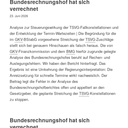
Bundesrechnungshof hat sich
verrechnet
23. Juni 2026
Analyse zur Steuerungswirkung der TSVG-Fallkonstellationen und
der Entwicklung der Termin-Wartezeiten | Die Begründung für die
im
GKV
-BStabG vorgesehene Streichung der
TSVG
-Zuschläge
stellt sich bei genauem Hinschauen als falsch heraus. Die von
GKV
-Finanzkommission und dem
BMG
hierfür zugrunde gelegte
Analyse des Bundesrechnungshofes beruht auf Rechen- und
Auslegungsfehlern. Wir haben den Bericht hinterfragt. Das
Ergebnis ist eine Umkehrung der Regierungsinterpretation: Die
Anreizsetzung für schnelle Termine wirkt nachweislich. Der
Beitrag legt die Fehler in der Analyse des
Bundesrechnungshofberichtes offen und appelliert an den
Gesetzgeber, die geplante Streichung der
TSVG
-Konstellationen
zu stoppen.
Bundesrechnungshof hat sich
verrechnet