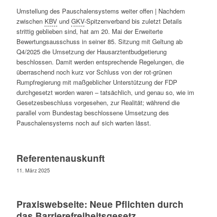
Umstellung des Pauschalensystems weiter offen | Nachdem
zwischen
KBV
und
GKV
-Spitzenverband bis zuletzt Details
strittig geblieben sind, hat am 20. Mai der Erweiterte
Bewertungsausschuss in seiner 85. Sitzung mit Geltung ab
Q4/2025 die Umsetzung der Hausarztentbudgetierung
beschlossen. Damit werden entsprechende Regelungen, die
überraschend noch kurz vor Schluss von der rot-grünen
Rumpfregierung mit maßgeblicher Unterstützung der FDP
durchgesetzt worden waren – tatsächlich, und genau so, wie im
Gesetzesbeschluss vorgesehen, zur Realität; während die
parallel vom Bundestag beschlossene Umsetzung des
Pauschalensystems noch auf sich warten lässt.
Referentenauskunft
11. März 2025
Praxiswebseite: Neue Pflichten durch
das Barrierefreiheitsgesetz