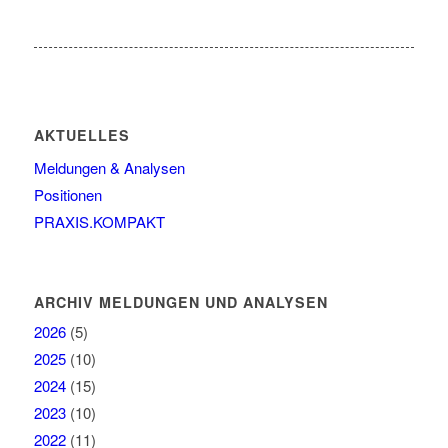
AKTUELLES
Meldungen & Analysen
Positionen
PRAXIS.KOMPAKT
ARCHIV MELDUNGEN UND ANALYSEN
2026
(5)
2025
(10)
2024
(15)
2023
(10)
2022
(11)