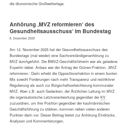
die ökonomische Großwetterlage.
Anhörung ‚MVZ reformieren‘ des
Gesundheitsausschuss‘ im Bundestag
6. Dezember 2025
Am 12. November 2025 hat der Gesundheitsausschuss des
Bundestags (mal wieder) eine Sachverständigenanhörung zu
MVZ durchgeführt. Die BMVZ-Geschäftsführerin war als geladene
Expertin dabei. Anlass war der Antrag der Grünen-Fraktion, ‚MVZ
reformieren.‘ Darin erhebt die Oppositionsfraktion in einem bunten
Mix sowohl Forderungen nach mehr Transparenz und restriktiver
Regulierung als auch zur Bürgschaftserleichterung kommunaler
MVZ. Aber z.B. auch Gedanken, der Ärztlichen Leitung im MVZ
die organisatorische Letztverantwortung gegenüber der
KV
zuzuordnen, um ihre Position gegenüber der kaufmännischen
Geschäftsführung zu stärken, kommen neben vielen anderen
Punkten darin vor. Dieser Beitrag bietet zur Anhörung Eindrücke,
Analysen und Kommentierungen.