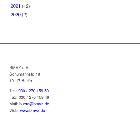
2021
(12)
2020
(2)
BMVZ e.V.
Schumannstr. 18
10117 Berlin
Tel.:
030 / 270 159 50
Fax: 030 / 270 159 49
Mail:
buero@bmvz.de
Web:
www.bmvz.de