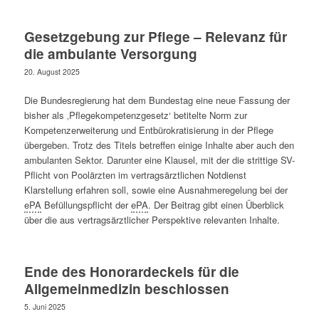
Gesetzgebung zur Pflege – Relevanz für
die ambulante Versorgung
20. August 2025
Die Bundesregierung hat dem Bundestag eine neue Fassung der
bisher als ‚Pflegekompetenzgesetz‘ betitelte Norm zur
Kompetenzerweiterung und Entbürokratisierung in der Pflege
übergeben. Trotz des Titels betreffen einige Inhalte aber auch den
ambulanten Sektor. Darunter eine Klausel, mit der die strittige SV-
Pflicht von Poolärzten im vertragsärztlichen Notdienst
Klarstellung erfahren soll, sowie eine Ausnahmeregelung bei der
ePA
Befüllungspflicht der
ePA
. Der Beitrag gibt einen Überblick
über die aus vertragsärztlicher Perspektive relevanten Inhalte.
Ende des Honorardeckels für die
Allgemeinmedizin beschlossen
5. Juni 2025