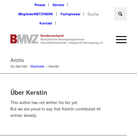
Presse
Service
MitgliederNETZWERK
Fachglossar
Kontakt
Archiv
Du bist hier:
Startseite
/
Kerstin
Über
Kerstin
This author has not written his bio yet.
But we are proud to say that
Kerstin
contributed 45
entries already.