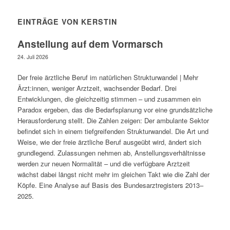
EINTRÄGE VON KERSTIN
Anstellung auf dem Vormarsch
24. Juli 2026
Der freie ärztliche Beruf im natürlichen Strukturwandel | Mehr
Ärzt:innen, weniger Arztzeit, wachsender Bedarf. Drei
Entwicklungen, die gleichzeitig stimmen – und zusammen ein
Paradox ergeben, das die Bedarfsplanung vor eine grundsätzliche
Herausforderung stellt. Die Zahlen zeigen: Der ambulante Sektor
befindet sich in einem tiefgreifenden Strukturwandel. Die Art und
Weise, wie der freie ärztliche Beruf ausgeübt wird, ändert sich
grundlegend. Zulassungen nehmen ab, Anstellungsverhältnisse
werden zur neuen Normalität – und die verfügbare Arztzeit
wächst dabei längst nicht mehr im gleichen Takt wie die Zahl der
Köpfe. Eine Analyse auf Basis des Bundesarztregisters 2013–
2025.