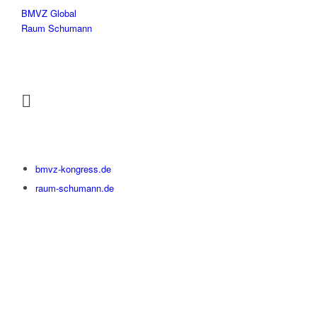
BMVZ Global
Raum Schumann
bmvz-kongress.de
raum-schumann.de