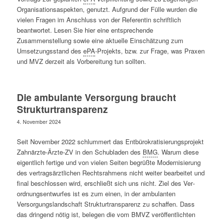
Organisationsaspekten, genutzt. Aufgrund der Fülle wurden die
vielen Fragen im Anschluss von der Referentin schriftlich
beantwortet. Lesen Sie hier eine entsprechende
Zusammenstellung sowie eine aktuelle Einschätzung zum
Umsetzungsstand des
ePA
-Projekts, bzw. zur Frage, was Praxen
und MVZ derzeit als Vorbereitung tun sollten.
Die ambulante Versorgung braucht
Strukturtransparenz
4. November 2024
Seit November 2022 schlummert das Entbürokratisierungs­projekt
Zahnärzte-Ärzte-ZV in den Schubladen des
BMG
. Warum diese
eigentlich fertige und von vielen Seiten begrüßte Modernisierung
des vertragsärztlichen Rechtsrahmens nicht weiter bearbeitet und
final be­schlossen wird, er­schließt sich uns nicht. Ziel des Ver­
ordnungs­ent­wurfes ist es zum einen, in der ambulanten
Versorgungslandschaft Strukturtransparenz zu schaffen. Dass
das dringend nötig ist, belegen die vom BMVZ veröffentlichten