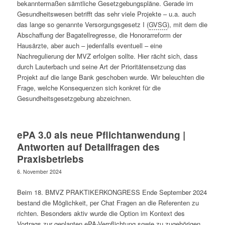
bekanntermaßen sämtliche Gesetzgebungspläne. Gerade im
Gesundheitswesen betrifft das sehr viele Projekte – u.a. auch
das lange so genannte Versorgungsgesetz I (
GVSG
), mit dem die
Abschaffung der Bagatellregresse, die Honorarreform der
Hausärzte, aber auch – jedenfalls eventuell – eine
Nachregulierung der MVZ erfolgen sollte. Hier rächt sich, dass
durch Lauterbach und seine Art der Prioritätensetzung das
Projekt auf die lange Bank geschoben wurde. Wir beleuchten die
Frage, welche Konsequenzen sich konkret für die
Gesundheitsgesetzgebung abzeichnen.
ePA 3.0 als neue Pflichtanwendung |
Antworten auf Detailfragen des
Praxisbetriebs
6. November 2024
Beim 18. BMVZ PRAKTIKERKONGRESS Ende September 2024
bestand die Möglichkeit, per Chat Fragen an die Referenten zu
richten. Besonders aktiv wurde die Option im Kontext des
Vortrags zur geplanten
ePA
-Verpflichtung sowie zu zugehörigen