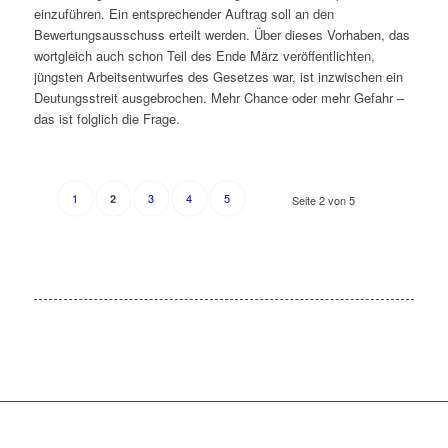
einzuführen. Ein entsprechender Auftrag soll an den
Bewertungsausschuss erteilt werden. Über dieses Vorhaben, das
wortgleich auch schon Teil des Ende März veröffentlichten,
jüngsten Arbeitsentwurfes des Gesetzes war, ist inzwischen ein
Deutungsstreit ausgebrochen. Mehr Chance oder mehr Gefahr –
das ist folglich die Frage.
1
3
4
5
2
Seite 2 von 5