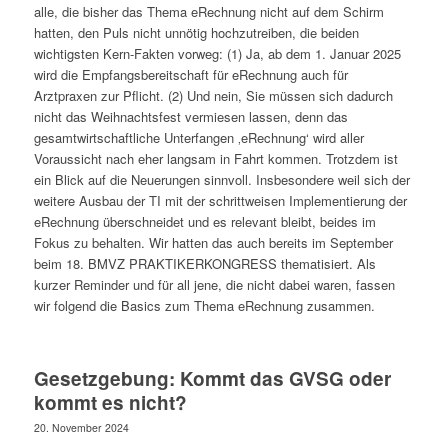
alle, die bisher das Thema eRechnung nicht auf dem Schirm
hatten, den Puls nicht unnötig hochzutreiben, die beiden
wichtigsten Kern-Fakten vorweg: (1) Ja, ab dem 1. Januar 2025
wird die Empfangsbereitschaft für eRechnung auch für
Arztpraxen zur Pflicht. (2) Und nein, Sie müssen sich dadurch
nicht das Weihnachtsfest vermiesen lassen, denn das
gesamtwirtschaftliche Unterfangen ‚eRechnung‘ wird aller
Voraussicht nach eher langsam in Fahrt kommen. Trotzdem ist
ein Blick auf die Neuerungen sinnvoll. Insbesondere weil sich der
weitere Ausbau der TI mit der schrittweisen Implementierung der
eRechnung überschneidet und es relevant bleibt, beides im
Fokus zu behalten. Wir hatten das auch bereits im September
beim 18. BMVZ PRAKTIKERKONGRESS thematisiert. Als
kurzer Reminder und für all jene, die nicht dabei waren, fassen
wir folgend die Basics zum Thema eRechnung zusammen.
Gesetzgebung: Kommt das GVSG oder
kommt es nicht?
20. November 2024