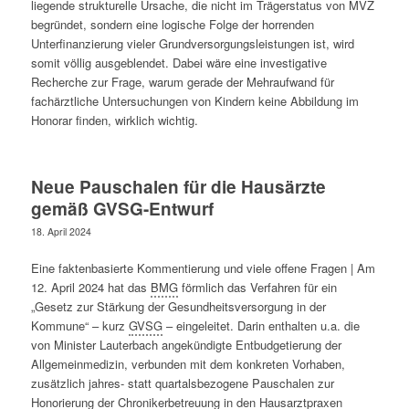
liegende strukturelle Ursache, die nicht im Trägerstatus von MVZ
begründet, sondern eine logische Folge der horrenden
Unterfinanzierung vieler Grundversorgungsleistungen ist, wird
somit völlig ausgeblendet. Dabei wäre eine investigative
Recherche zur Frage, warum gerade der Mehraufwand für
fachärztliche Untersuchungen von Kindern keine Abbildung im
Honorar finden, wirklich wichtig.
Neue Pauschalen für die Hausärzte
gemäß GVSG-Entwurf
18. April 2024
Eine faktenbasierte Kommentierung und viele offene Fragen | Am
12. April 2024 hat das
BMG
förmlich das Verfahren für ein
„Gesetz zur Stärkung der Gesundheitsversorgung in der
Kommune“ – kurz
GVSG
– eingeleitet. Darin enthalten u.a. die
von Minister Lauterbach angekündigte Entbudgetierung der
Allgemeinmedizin, verbunden mit dem konkreten Vorhaben,
zusätzlich jahres- statt quartalsbezogene Pauschalen zur
Honorierung der Chronikerbetreuung in den Hausarztpraxen