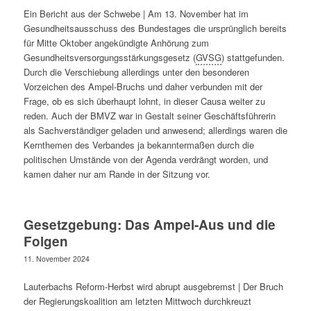
Ein Bericht aus der Schwebe | Am 13. November hat im
Gesundheitsausschuss des Bundestages die ursprünglich bereits
für Mitte Oktober angekündigte Anhörung zum
Gesundheitsversorgungsstärkungsgesetz (
GVSG
) stattgefunden.
Durch die Verschiebung allerdings unter den besonderen
Vorzeichen des Ampel-Bruchs und daher verbunden mit der
Frage, ob es sich überhaupt lohnt, in dieser Causa weiter zu
reden. Auch der BMVZ war in Gestalt seiner Geschäftsführerin
als Sachverständiger geladen und anwesend; allerdings waren die
Kernthemen des Verbandes ja bekanntermaßen durch die
politischen Umstände von der Agenda verdrängt worden, und
kamen daher nur am Rande in der Sitzung vor.
Gesetzgebung: Das Ampel-Aus und die
Folgen
11. November 2024
Lauterbachs Reform-Herbst wird abrupt ausgebremst | Der Bruch
der Regierungskoalition am letzten Mittwoch durchkreuzt