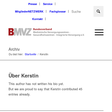
Presse
Service
MitgliederNETZWERK
Fachglossar
Kontakt
Archiv
Du bist hier:
Startseite
/
Kerstin
Über
Kerstin
This author has not written his bio yet.
But we are proud to say that
Kerstin
contributed 45
entries already.