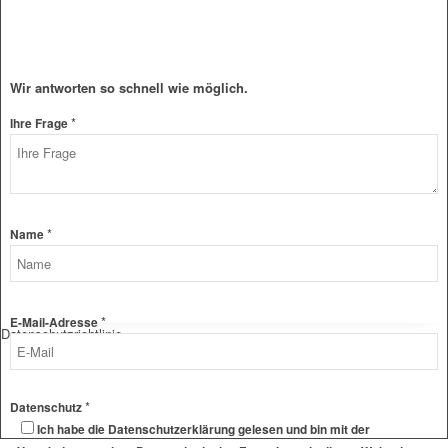
Wir antworten so schnell wie möglich.
*
E-
Ihre Frage
Mail-
Adresse
Frage
Ihre
*
Name
*
E-Mail-Adresse
Datenschutzrichtlinie
*
Datenschutz
Ich habe die Datenschutzerklärung gelesen und bin mit der