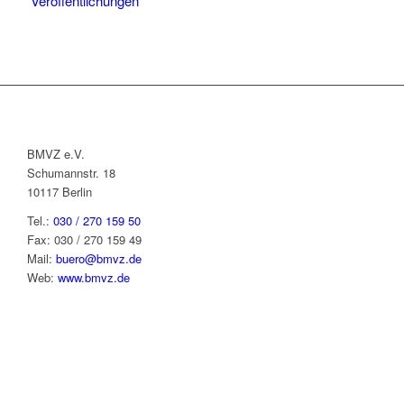
Veröffentlichungen
BMVZ e.V.
Schumannstr. 18
10117 Berlin
Tel.:
030 / 270 159 50
Fax: 030 / 270 159 49
Mail:
buero@bmvz.de
Web:
www.bmvz.de