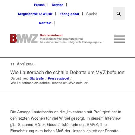
Presse
Service
MitgliederNETZWERK
Fachglossar
Kontakt
11. April 2023
Wie Lauterbach die schrille Debatte um MVZ befeuert
Du bist hier:
Startseite
/
Pressespiegel
/
Wie Lauterbach die schrille Debatte um MVZ befeuert
Die Ansage Lauterbachs an die „Investoren mit Profitgier“ hat in
den letzten Wochen für viel Wirbel gesorgt. In diesem Interview
gibt Susanne Müller, Geschäftsführerin des BMVZ, ihre
Einschätzung zum hohen Maß der Unsachlichkeit der Debatte