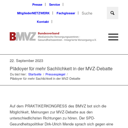
Presse
Service
MitgliederNETZWERK
Fachglossar
Kontakt
22. September 2023
Plädoyer für mehr Sachlichkeit in der MVZ-Debatte
Du bist hier:
Startseite
/
Pressespiegel
/
Plädoyer für mehr Sachlichkeit in der MVZ-Debatte
Auf dem PRAKTIKERKONGRESS des BMVZ bot sich die
Möglichkeit, Meinungen zur MVZ-Debatte aus den
unterschiedlichsten Richtungen zu hören. Der SPD-
Gesundheitspolitiker Dirk-Ulrich Mende sprach sich gegen eine