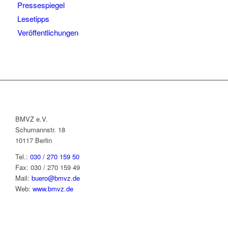
Pressespiegel
Lesetipps
Veröffentlichungen
BMVZ e.V.
Schumannstr. 18
10117 Berlin
Tel.:
030 / 270 159 50
Fax: 030 / 270 159 49
Mail:
buero@bmvz.de
Web:
www.bmvz.de