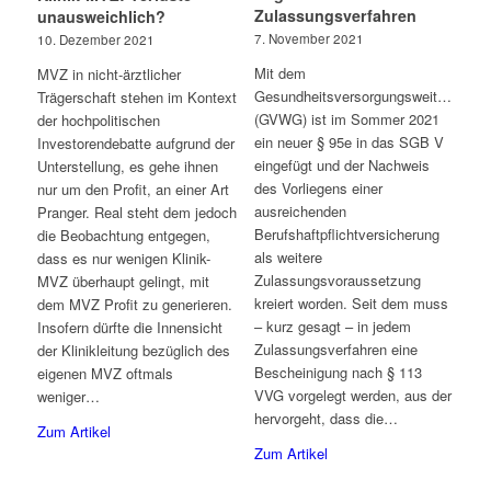
Zulassungsverfahren
unausweichlich?
7. November 2021
10. Dezember 2021
Mit dem
MVZ in nicht-ärztlicher
Gesundheitsversorgungsweiterentwic
Trägerschaft stehen im Kontext
(GVWG) ist im Sommer 2021
der hochpolitischen
ein neuer § 95e in das SGB V
Investorendebatte aufgrund der
eingefügt und der Nachweis
Unterstellung, es gehe ihnen
des Vorliegens einer
nur um den Profit, an einer Art
ausreichenden
Pranger. Real steht dem jedoch
Berufshaftpflichtversicherung
die Beobachtung entgegen,
als weitere
dass es nur wenigen Klinik-
Zulassungsvoraussetzung
MVZ überhaupt gelingt, mit
kreiert worden. Seit dem muss
dem MVZ Profit zu generieren.
– kurz gesagt – in jedem
Insofern dürfte die Innensicht
Zulassungsverfahren eine
der Klinikleitung bezüglich des
Bescheinigung nach § 113
eigenen MVZ oftmals
VVG vorgelegt werden, aus der
weniger…
hervorgeht, dass die…
Zum Artikel
Zum Artikel