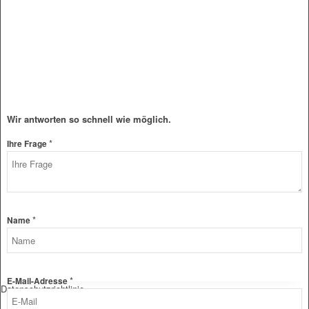
Wir antworten so schnell wie möglich.
*
Ihre Frage
Layout
*
Name
Frage
E-
Mail-
Adresse
*
E-Mail-Adresse
Datenschutzrichtlinie