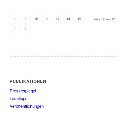
«
‹
10
11
13
14
12
Seite 12 von 17
›
»
PUBLIKATIONEN
Pressespiegel
Lesetipps
Veröffentlichungen