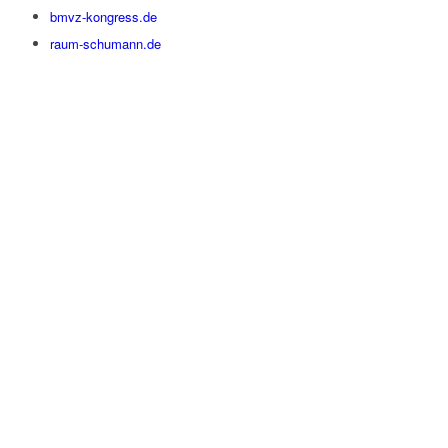
bmvz-kongress.de
raum-schumann.de