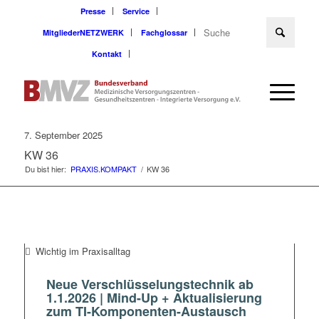
Presse
Service
MitgliederNETZWERK
Fachglossar
Kontakt
7. September 2025
KW 36
Du bist hier:
PRAXIS.KOMPAKT
/
KW 36
Wichtig im Praxisalltag
Neue Verschlüsselungstechnik ab
1.1.2026 | Mind-Up + Aktualisierung
zum TI-Komponenten-Austausch