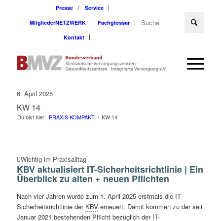
Presse
Service
MitgliederNETZWERK
Fachglossar
Kontakt
6. April 2025
KW 14
Du bist hier:
PRAXIS.KOMPAKT
/
KW 14
Wichtig im Praxisalltag
KBV aktualisiert IT-Sicherheitsrichtlinie | Ein
Überblick zu alten + neuen Pflichten
Nach vier Jahren wurde zum 1. April 2025 erstmals die IT-
Sicherheitsrichtlinie der
KBV
erneuert. Damit kommen zu der seit
Januar 2021 bestehenden Pflicht bezüglich der IT-