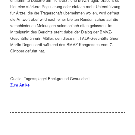
entflammte Debatte um nicht-ärztliche MVZ-Träger. Braucht es
hier eine stärkere Regulierung oder einfach mehr Unterstützung
für Ärzte, die die Trägerschaft übernehmen wollen, wird gefragt;
die Antwort aber wird nach einer breiten Rundumschau auf die
verschiedenen Meinungen salomonisch offen gelassen. Im
Mittelpunkt des Berichts steht dabei der Dialog der BMVZ-
Geschäftsführerin Müller, den diese mit FALK-Geschäftsführer
Martin Degenhardt während des BMVZ-Kongresses vom 7.
Oktober geführt hat.
Quelle: Tagesspiegel Background Gesundheit
Zum Artikel