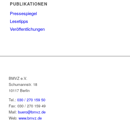
PUBLIKATIONEN
Pressespiegel
Lesetipps
Veröffentlichungen
BMVZ e.V.
Schumannstr. 18
10117 Berlin
Tel.:
030 / 270 159 50
Fax: 030 / 270 159 49
Mail:
buero@bmvz.de
Web:
www.bmvz.de