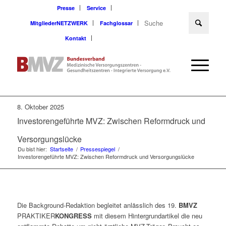
Presse
Service
MitgliederNETZWERK
Fachglossar
Kontakt
8. Oktober 2025
Investorengeführte MVZ: Zwischen Reformdruck und
Versorgungslücke
Du bist hier:
Startseite
/
Pressespiegel
/
Investorengeführte MVZ: Zwischen Reformdruck und Versorgungslücke
Die Background-Redaktion begleitet anlässlich des 19.
BMVZ
PRAKTIKER
KONGRESS
mit diesem Hintergrundartikel die neu