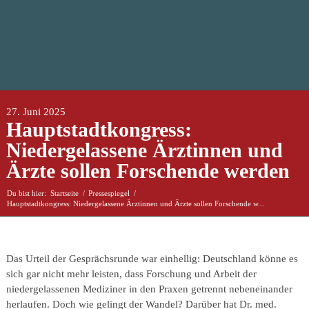
27. Juni 2025
Hauptstadtkongress:
Niedergelassene Ärztinnen und
Ärzte sollen Forschende werden
Du bist hier:
Startseite
/
Pressespiegel
/
Hauptstadtkongress: Niedergelassene Ärztinnen und Ärzte sollen Forschende w...
Das Urteil der Gesprächsrunde war einhellig: Deutschland könne es
sich gar nicht mehr leisten, dass Forschung und Arbeit der
niedergelassenen Mediziner in den Praxen getrennt nebeneinander
herlaufen. Doch wie gelingt der Wandel? Darüber hat Dr. med.