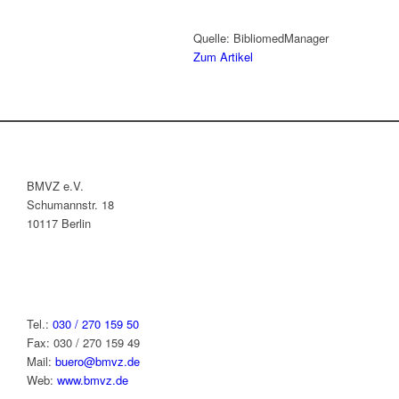
Quelle: BibliomedManager
Zum Artikel
BMVZ e.V.
Schumannstr. 18
10117 Berlin
Tel.:
030 / 270 159 50
Fax: 030 / 270 159 49
Mail:
buero@bmvz.de
Web:
www.bmvz.de