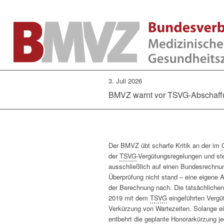
3. Juli 2026
BMVZ warnt vor TSVG-Abschaff
Der BMVZ übt scharfe Kritik an der im
der
TSVG
-Vergütungsregelungen und ste
ausschließlich auf einen Bundesrechnun
Überprüfung nicht stand – eine eigene 
der Berechnung nach. Die tatsächliche
2019 mit dem
TSVG
eingeführten Vergü
Verkürzung von Wartezeiten. Solange ei
entbehrt die geplante Honorarkürzung j