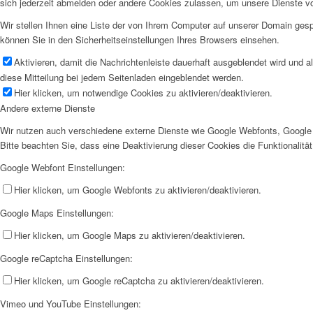
sich jederzeit abmelden oder andere Cookies zulassen, um unsere Dienste v
Wir stellen Ihnen eine Liste der von Ihrem Computer auf unserer Domain ge
können Sie in den Sicherheitseinstellungen Ihres Browsers einsehen.
Aktivieren, damit die Nachrichtenleiste dauerhaft ausgeblendet wird und 
diese Mitteilung bei jedem Seitenladen eingeblendet werden.
Hier klicken, um notwendige Cookies zu aktivieren/deaktivieren.
Andere externe Dienste
Wir nutzen auch verschiedene externe Dienste wie Google Webfonts, Google 
Bitte beachten Sie, dass eine Deaktivierung dieser Cookies die Funktionali
Google Webfont Einstellungen:
Hier klicken, um Google Webfonts zu aktivieren/deaktivieren.
Google Maps Einstellungen:
Hier klicken, um Google Maps zu aktivieren/deaktivieren.
Google reCaptcha Einstellungen:
Hier klicken, um Google reCaptcha zu aktivieren/deaktivieren.
Vimeo und YouTube Einstellungen: