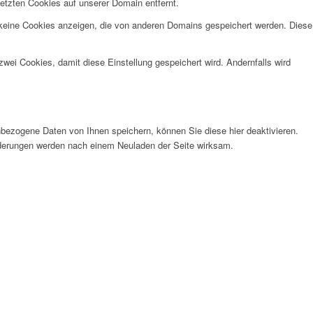
etzten Cookies auf unserer Domain entfernt.
 keine Cookies anzeigen, die von anderen Domains gespeichert werden. Diese
wei Cookies, damit diese Einstellung gespeichert wird. Andernfalls wird
bezogene Daten von Ihnen speichern, können Sie diese hier deaktivieren.
Änderungen werden nach einem Neuladen der Seite wirksam.