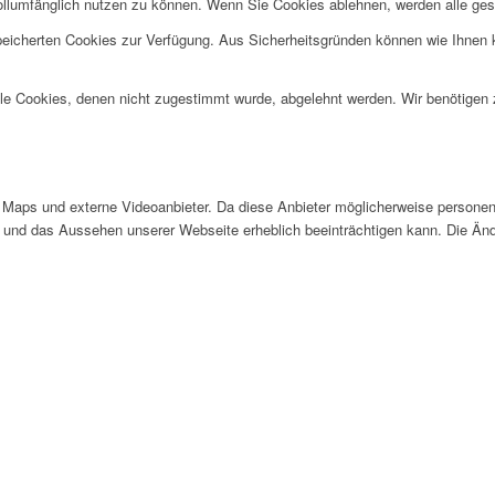
ollumfänglich nutzen zu können. Wenn Sie Cookies ablehnen, werden alle ges
speicherten Cookies zur Verfügung. Aus Sicherheitsgründen können wie Ihnen
alle Cookies, denen nicht zugestimmt wurde, abgelehnt werden. Wir benötigen z
Maps und externe Videoanbieter. Da diese Anbieter möglicherweise personen
tät und das Aussehen unserer Webseite erheblich beeinträchtigen kann. Die 