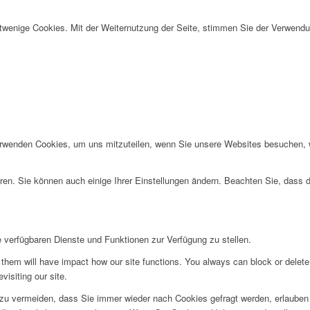
twenige Cookies. Mit der Weiternutzung der Seite, stimmen Sie der Verwendu
erwenden Cookies, um uns mitzuteilen, wenn Sie unsere Websites besuchen, wi
ren. Sie können auch einige Ihrer Einstellungen ändern. Beachten Sie, dass 
e verfügbaren Dienste und Funktionen zur Verfügung zu stellen.
g them will have impact how our site functions. You always can block or delet
visiting our site.
u vermeiden, dass Sie immer wieder nach Cookies gefragt werden, erlauben Si