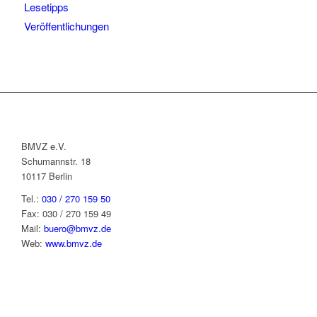
Lesetipps
Veröffentlichungen
BMVZ e.V.
Schumannstr. 18
10117 Berlin
Tel.:
030 / 270 159 50
Fax: 030 / 270 159 49
Mail:
buero@bmvz.de
Web:
www.bmvz.de