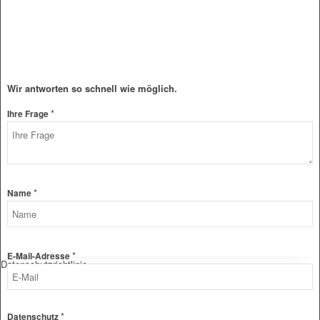
Wir antworten so schnell wie möglich.
*
Layout
Ihre Frage
Datenschutz
Frage
*
Name
*
E-Mail-Adresse
Datenschutzrichtlinie
*
Datenschutz