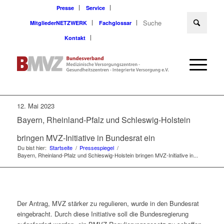
Presse
Service
MitgliederNETZWERK
Fachglossar
Kontakt
12. Mai 2023
Bayern, Rheinland-Pfalz und Schleswig-Holstein
bringen MVZ-Initiative in Bundesrat ein
Du bist hier:
Startseite
/
Pressespiegel
/
Bayern, Rheinland-Pfalz und Schleswig-Holstein bringen MVZ-Initiative in...
Der Antrag, MVZ stärker zu regulieren, wurde in den Bundesrat
eingebracht. Durch diese Initiative soll die Bundesregierung