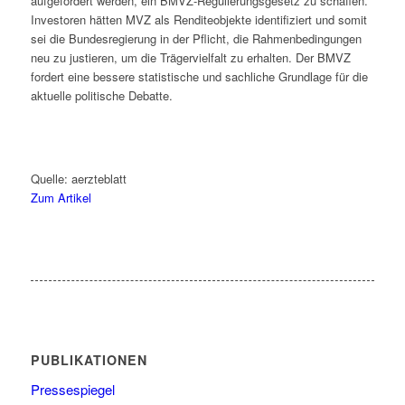
aufgefordert werden, ein BMVZ-Regulierungsgesetz zu schaffen.
Investoren hätten MVZ als Renditeobjekte identifiziert und somit
sei die Bundesregierung in der Pflicht, die Rahmenbedingungen
neu zu justieren, um die Trägervielfalt zu erhalten. Der BMVZ
fordert eine bessere statistische und sachliche Grundlage für die
aktuelle politische Debatte.
Quelle: aerzteblatt
Zum Artikel
PUBLIKATIONEN
Pressespiegel