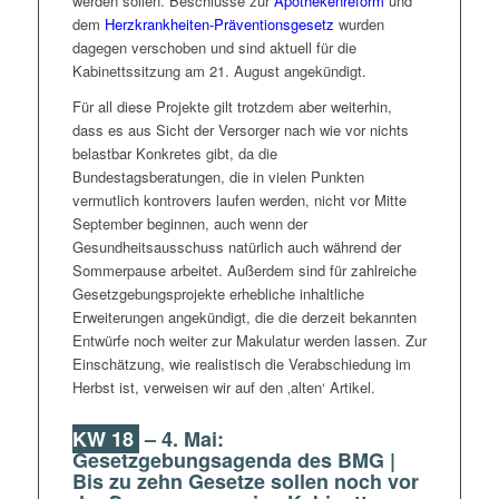
werden sollen. Beschlüsse zur
Apothekenreform
und
dem
Herzkrankheiten-Präventionsgesetz
wurden
dagegen verschoben und sind aktuell für die
Kabinettssitzung am 21. August angekündigt.
Für all diese Projekte gilt trotzdem aber weiterhin,
dass es aus Sicht der Versorger nach wie vor nichts
belastbar Konkretes gibt, da die
Bundestagsberatungen, die in vielen Punkten
vermutlich kontrovers laufen werden, nicht vor Mitte
September beginnen, auch wenn der
Gesundheitsausschuss natürlich auch während der
Sommerpause arbeitet. Außerdem sind für zahlreiche
Gesetzgebungsprojekte erhebliche inhaltliche
Erweiterungen angekündigt, die die derzeit bekannten
Entwürfe noch weiter zur Makulatur werden lassen. Zur
Einschätzung, wie realistisch die Verabschiedung im
Herbst ist, verweisen wir auf den ‚alten‘ Artikel.
KW 18
– 4. Mai:
Gesetzgebungsagenda des BMG |
Bis zu zehn Gesetze sollen noch vor