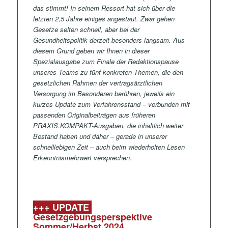
das stimmt! In seinem Ressort hat sich über die
letzten 2,5 Jahre einiges angestaut. Zwar gehen
Gesetze selten schnell, aber bei der
Gesundheitspolitik derzeit besonders langsam.
Aus
diesem Grund geben wir Ihnen in dieser
Spezialausgabe zum Finale der Redaktionspause
unseres Teams
zu fünf konkreten Themen, die den
gesetzlichen Rahmen der vertragsärztlichen
Versorgung im Besonderen berühren, jeweils ein
kurzes Update zum Verfahrensstand – verbunden mit
passenden Originalbeiträgen aus früheren
PRAXIS.KOMPAKT-Ausgaben, die inhaltlich weiter
Bestand haben und daher – gerade in unserer
schnelllebigen Zeit – auch beim wiederholten Lesen
Erkenntnismehrwert versprechen.
+++ UPDATE
Gesetzgebungsperspektive
Sommer/Herbst 2024