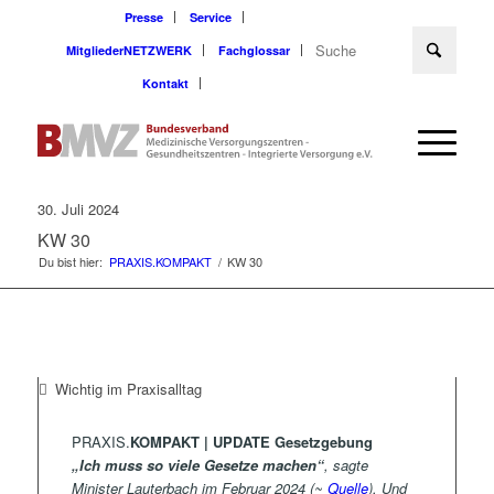
Presse
Service
MitgliederNETZWERK
Fachglossar
Kontakt
30. Juli 2024
KW 30
Du bist hier:
PRAXIS.KOMPAKT
/
KW 30
Wichtig im Praxisalltag
PRAXIS.
KOMPAKT | UPDATE Gesetzgebung
„Ich muss so viele Gesetze machen“
,
sagte
Minister Lauterbach im Februar 2024 (~
Quelle
). Und