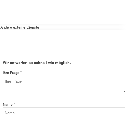
Andere externe Dienste
Wir antworten so schnell wie möglich.
*
Ihre Frage
E-
*
Name
Mail-
Adresse
Frage