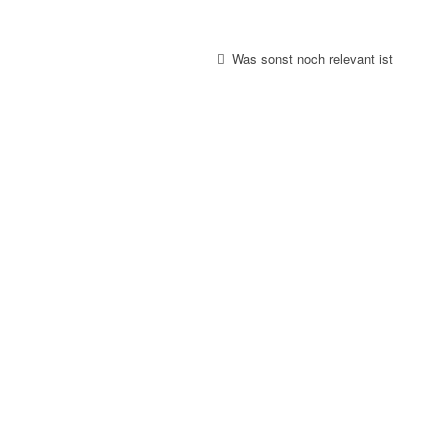
Was sonst noch relevant ist