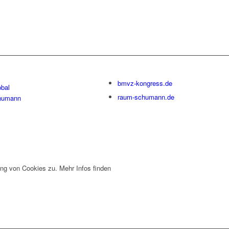
bmvz-kongress.de
bal
raum-schumann.de
humann
ng von Cookies zu. Mehr Infos finden