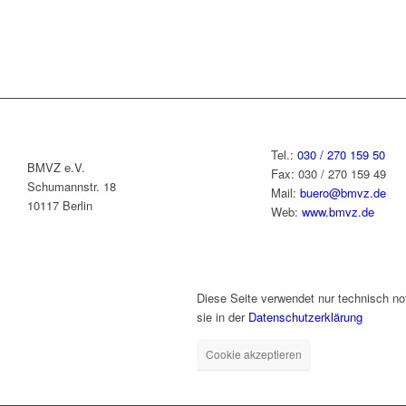
Tel.:
030 / 270 159 50
BMVZ e.V.
Fax: 030 / 270 159 49
Schumannstr. 18
Mail:
buero@bmvz.de
10117 Berlin
Web:
www.bmvz.de
Diese Seite verwendet nur technisch no
sie in der
Datenschutzerklärung
Cookie akzeptieren