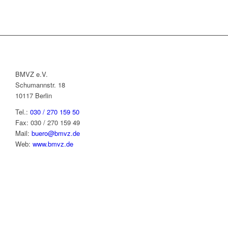
BMVZ e.V.
Schumannstr. 18
10117 Berlin
Tel.:
030 / 270 159 50
Fax: 030 / 270 159 49
Mail:
buero@bmvz.de
Web:
www.bmvz.de