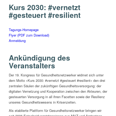
Kurs 2030: #vernetzt
#gesteuert #resilient
Tagungs-Homepage
Flyer (PDF zum Download)
Anmeldung
Ankündigung des
Veranstalters
Der 19. Kongress für Gesundheitsnetzwerker widmet sich unter
dem Motto »Kurs 2030: #vernetzt #gesteuert #resilient« den drei
zentralen Säulen der zukünftigen Gesundheitsversorgung: der
digitalen Vernetzung und Kooperation zwischen den Akteuren, der
gesteuerten Versorgung in all ihren Facetten sowie der Resilienz
unseres Gesundheitswesens in Krisenzeiten.
Als etablierte Plattform für Gesundheitsnetzwerker bringen wir
seit 2006 Entscheidungsträger:innen aus MVZ und Arztnetzen,