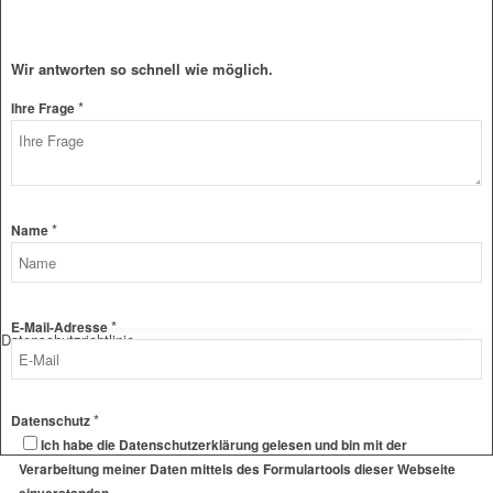
Wir antworten so schnell wie möglich.
*
Ihre Frage
*
Name
*
E-
E-Mail-Adresse
Datenschutzrichtlinie
Mail-
Adresse
Ihre
*
Datenschutz
Layout
Ich habe die Datenschutzerklärung gelesen und bin mit der
Verarbeitung meiner Daten mittels des Formulartools dieser Webseite