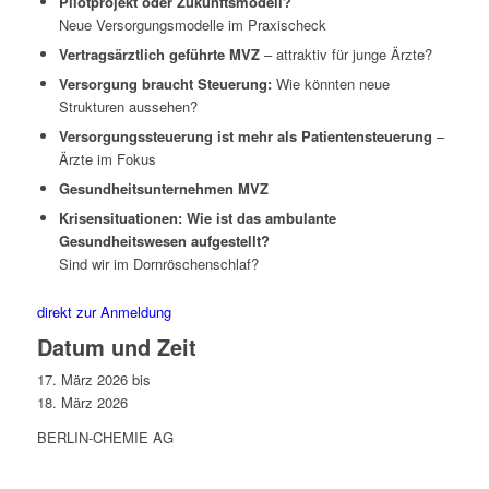
Pilotprojekt oder Zukunftsmodell?
Neue Versorgungsmodelle im Praxischeck
Vertragsärztlich geführte MVZ
– attraktiv für junge Ärzte?
Versorgung braucht Steuerung:
Wie könnten neue
Strukturen aussehen?
Versorgungssteuerung ist mehr als
Patientensteuerung
–
Ärzte im Fokus
Gesundheitsunternehmen MVZ
Krisensituationen: Wie ist das ambulante
Gesundheitswesen aufgestellt?
Sind wir im Dornröschenschlaf?
direkt zur Anmeldung
Datum und Zeit
17. März 2026
bis
18. März 2026
BERLIN-CHEMIE AG