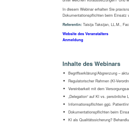
In diesem Webinar erhalten Sie praxis
Dokumentationspflichten beim Einsatz v
Referentin:
Taisija Taksijan, LL.M., Fac
Website des Veranstalters
Anmeldung
Inhalte des Webinars
Begriffserklärung/Abgrenzung – aktue
Regulatorischer Rahmen (KI-Verord
Vereinbarkeit mit dem Versorgungsau
„Delegation“ auf KI vs. persönliche 
Informationspflichten ggü. PatientI
Dokumentationspflichten beim Einsa
KI als Qualitätssicherung? Behandl