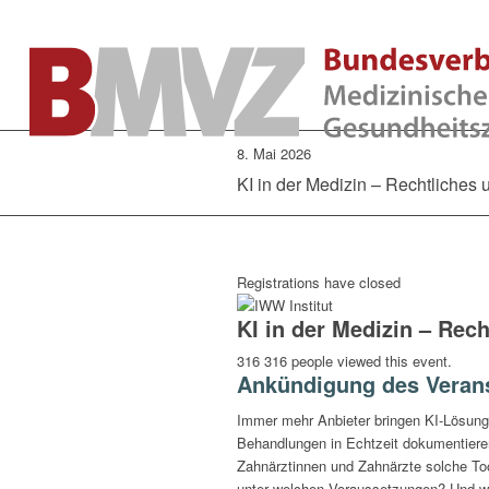
8. Mai 2026
KI in der Medizin – Rechtliches
Registrations have closed
KI in der Medizin – Rec
316
316 people viewed this event.
Ankündigung des Verans
Immer mehr Anbieter bringen KI-Lösung
Behandlungen in Echtzeit dokumentiere
Zahnärztinnen und Zahnärzte solche To
unter welchen Voraussetzungen? Und we