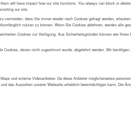
g them will have impact how our site functions. You always can block or delet
visiting our site.
u vermeiden, dass Sie immer wieder nach Cookies gefragt werden, erlauben Si
ollumfänglich nutzen zu können. Wenn Sie Cookies ablehnen, werden alle ges
speicherten Cookies zur Verfügung. Aus Sicherheitsgründen können wie Ihnen
alle Cookies, denen nicht zugestimmt wurde, abgelehnt werden. Wir benötigen z
Maps und externe Videoanbieter. Da diese Anbieter möglicherweise personen
tät und das Aussehen unserer Webseite erheblich beeinträchtigen kann. Die 