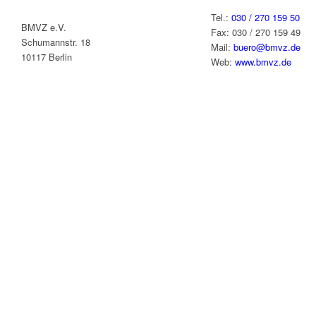
Tel.:
030 / 270 159 50
BMVZ e.V.
Fax: 030 / 270 159 49
Schumannstr. 18
Mail:
buero@bmvz.de
10117 Berlin
Web:
www.bmvz.de