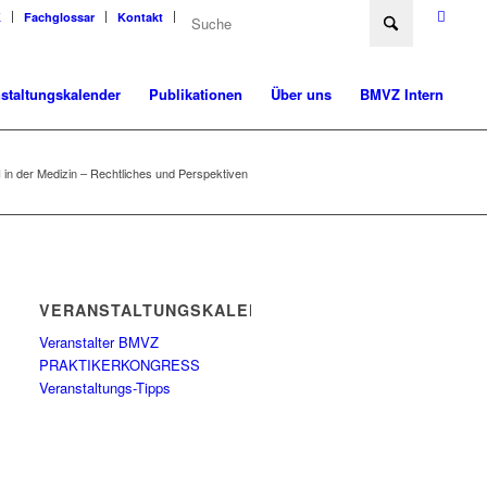
K
Fachglossar
Kontakt
staltungskalender
Publikationen
Über uns
BMVZ Intern
I in der Medizin – Rechtliches und Perspektiven
VERANSTALTUNGSKALENDER
Veranstalter BMVZ
PRAKTIKERKONGRESS
Veranstaltungs-Tipps