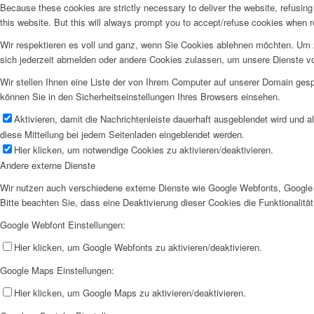
Because these cookies are strictly necessary to deliver the website, refusin
this website. But this will always prompt you to accept/refuse cookies when re
Wir respektieren es voll und ganz, wenn Sie Cookies ablehnen möchten. Um z
sich jederzeit abmelden oder andere Cookies zulassen, um unsere Dienste v
Wir stellen Ihnen eine Liste der von Ihrem Computer auf unserer Domain ge
können Sie in den Sicherheitseinstellungen Ihres Browsers einsehen.
Aktivieren, damit die Nachrichtenleiste dauerhaft ausgeblendet wird und 
diese Mitteilung bei jedem Seitenladen eingeblendet werden.
Hier klicken, um notwendige Cookies zu aktivieren/deaktivieren.
Andere externe Dienste
Wir nutzen auch verschiedene externe Dienste wie Google Webfonts, Google 
Bitte beachten Sie, dass eine Deaktivierung dieser Cookies die Funktionali
Google Webfont Einstellungen:
Hier klicken, um Google Webfonts zu aktivieren/deaktivieren.
Google Maps Einstellungen:
Hier klicken, um Google Maps zu aktivieren/deaktivieren.