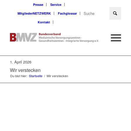
Presse
Service
MitgliederNETZWERK
Fachglossar
Kontakt
1. April 2026
Wir verstecken
Du bist hier:
Startseite
/
Wir verstecken