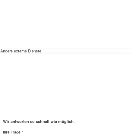
Andere externe Dienste
Wir antworten so schnell wie möglich.
*
E-
Ihre Frage