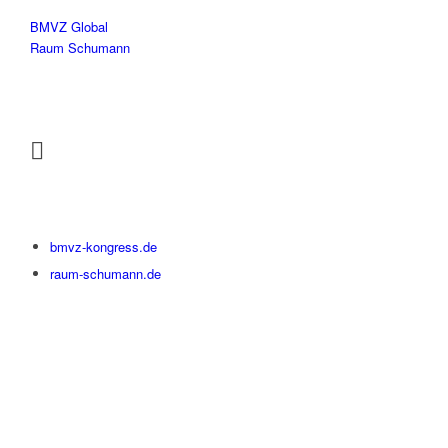
BMVZ Global
Raum Schumann
bmvz-kongress.de
raum-schumann.de