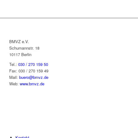
BMVZ e.V.
Schumannstr. 18
10117 Berlin
Tel.:
030 / 270 159 50
Fax: 030 / 270 159 49
Mail:
buero@bmvz.de
Web:
www.bmvz.de
Kontakt