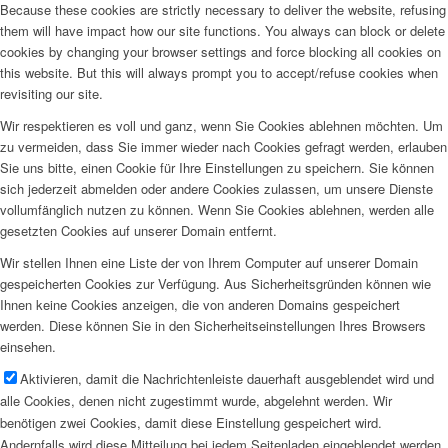
Because these cookies are strictly necessary to deliver the website, refusing
them will have impact how our site functions. You always can block or delete
cookies by changing your browser settings and force blocking all cookies on
this website. But this will always prompt you to accept/refuse cookies when
revisiting our site.
Wir respektieren es voll und ganz, wenn Sie Cookies ablehnen möchten. Um
zu vermeiden, dass Sie immer wieder nach Cookies gefragt werden, erlauben
Sie uns bitte, einen Cookie für Ihre Einstellungen zu speichern. Sie können
sich jederzeit abmelden oder andere Cookies zulassen, um unsere Dienste
vollumfänglich nutzen zu können. Wenn Sie Cookies ablehnen, werden alle
gesetzten Cookies auf unserer Domain entfernt.
Wir stellen Ihnen eine Liste der von Ihrem Computer auf unserer Domain
gespeicherten Cookies zur Verfügung. Aus Sicherheitsgründen können wie
Ihnen keine Cookies anzeigen, die von anderen Domains gespeichert
werden. Diese können Sie in den Sicherheitseinstellungen Ihres Browsers
einsehen.
Aktivieren, damit die Nachrichtenleiste dauerhaft ausgeblendet wird und
alle Cookies, denen nicht zugestimmt wurde, abgelehnt werden. Wir
benötigen zwei Cookies, damit diese Einstellung gespeichert wird.
Andernfalls wird diese Mitteilung bei jedem Seitenladen eingeblendet werden.