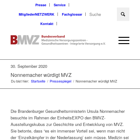
Presse
Service
MitgliederNETZWERK
Fachglossar
Kontakt
30. September 2020
Nonnemacher würdigt MVZ
Du bist hier:
Startseite
/
Pressespiegel
/
Nonnemacher würdigt MVZ
Die Brandenburger Gesundheitsministerin Ursula Nonnemacher
besuchte im Rahmen der EinheitsEXPO den BMVZ-
Ausstellungskubus zur Geschichte und Entwicklung von MVZ.
Sie betonte, dass “es ein immenser Vorteil sei, wenn man nicht
der ‘Einzelkämpfer in der Niederlassung’ sein müsse. Medizin sei