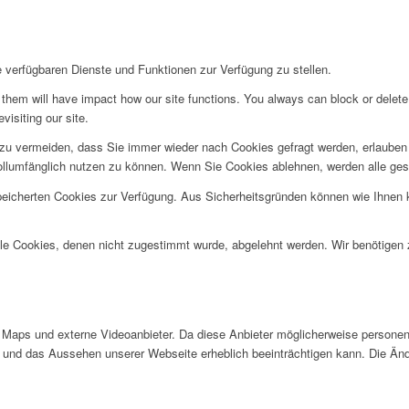
e verfügbaren Dienste und Funktionen zur Verfügung zu stellen.
g them will have impact how our site functions. You always can block or delet
visiting our site.
u vermeiden, dass Sie immer wieder nach Cookies gefragt werden, erlauben Si
ollumfänglich nutzen zu können. Wenn Sie Cookies ablehnen, werden alle ges
speicherten Cookies zur Verfügung. Aus Sicherheitsgründen können wie Ihnen
alle Cookies, denen nicht zugestimmt wurde, abgelehnt werden. Wir benötigen z
Maps und externe Videoanbieter. Da diese Anbieter möglicherweise personen
tät und das Aussehen unserer Webseite erheblich beeinträchtigen kann. Die 