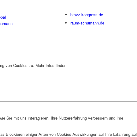
bmvz-kongress.de
bal
raum-schumann.de
humann
ng von Cookies zu. Mehr Infos finden
e Sie mit uns interagieren, Ihre Nutzererfahrung verbessern und Ihre
das Blockieren einiger Arten von Cookies Auswirkungen auf Ihre Erfahrung auf