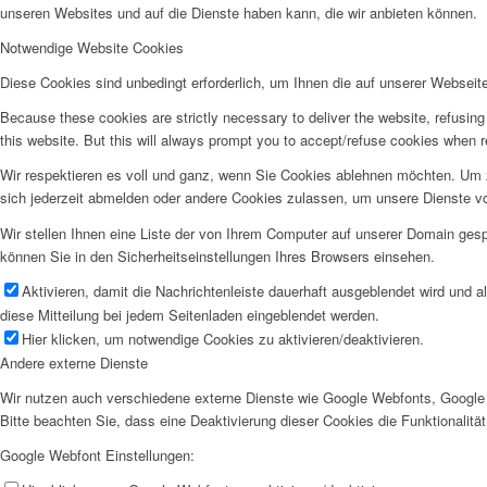
unseren Websites und auf die Dienste haben kann, die wir anbieten können.
Notwendige Website Cookies
Diese Cookies sind unbedingt erforderlich, um Ihnen die auf unserer Webseit
Because these cookies are strictly necessary to deliver the website, refusin
this website. But this will always prompt you to accept/refuse cookies when re
Wir respektieren es voll und ganz, wenn Sie Cookies ablehnen möchten. Um z
sich jederzeit abmelden oder andere Cookies zulassen, um unsere Dienste v
Wir stellen Ihnen eine Liste der von Ihrem Computer auf unserer Domain ge
können Sie in den Sicherheitseinstellungen Ihres Browsers einsehen.
Aktivieren, damit die Nachrichtenleiste dauerhaft ausgeblendet wird und 
diese Mitteilung bei jedem Seitenladen eingeblendet werden.
Hier klicken, um notwendige Cookies zu aktivieren/deaktivieren.
Andere externe Dienste
Wir nutzen auch verschiedene externe Dienste wie Google Webfonts, Google 
Bitte beachten Sie, dass eine Deaktivierung dieser Cookies die Funktionali
Google Webfont Einstellungen: