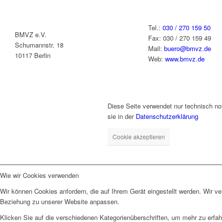
Tel.:
030 / 270 159 50
BMVZ e.V.
Fax: 030 / 270 159 49
Schumannstr. 18
Mail:
buero@bmvz.de
10117 Berlin
Web:
www.bmvz.de
Diese Seite verwendet nur technisch no
sie in der
Datenschutzerklärung
Cookie akzeptieren
Wie wir Cookies verwenden
Wir können Cookies anfordern, die auf Ihrem Gerät eingestellt werden. Wir v
Beziehung zu unserer Website anpassen.
Klicken Sie auf die verschiedenen Kategorienüberschriften, um mehr zu erfah