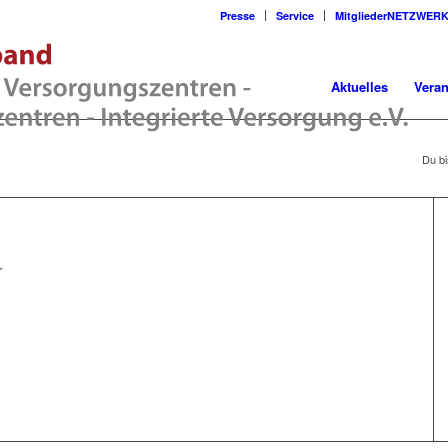
Presse
Service
MitgliederNETZWER
Aktuelles
Veran
Du bi
r