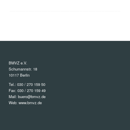
BMVZ e.V.
Schumannstr. 18
10117 Berlin
Tel.:
030 / 270 159 50
Fax: 030 / 270 159 49
Mail:
buero@bmvz.de
Web:
www.bmvz.de