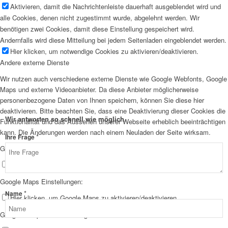
Aktivieren, damit die Nachrichtenleiste dauerhaft ausgeblendet wird und
alle Cookies, denen nicht zugestimmt wurde, abgelehnt werden. Wir
benötigen zwei Cookies, damit diese Einstellung gespeichert wird.
Andernfalls wird diese Mitteilung bei jedem Seitenladen eingeblendet werden.
Hier klicken, um notwendige Cookies zu aktivieren/deaktivieren.
Andere externe Dienste
Wir nutzen auch verschiedene externe Dienste wie Google Webfonts, Google
Maps und externe Videoanbieter. Da diese Anbieter möglicherweise
personenbezogene Daten von Ihnen speichern, können Sie diese hier
deaktivieren. Bitte beachten Sie, dass eine Deaktivierung dieser Cookies die
Wir antworten so schnell wie möglich.
Funktionalität und das Aussehen unserer Webseite erheblich beeinträchtigen
kann. Die Änderungen werden nach einem Neuladen der Seite wirksam.
*
Ihre Frage
Google Webfont Einstellungen:
Hier klicken, um Google Webfonts zu aktivieren/deaktivieren.
Google Maps Einstellungen:
Frage
*
Name
Hier klicken, um Google Maps zu aktivieren/deaktivieren.
Ihre
Google reCaptcha Einstellungen:
E-
Mail-