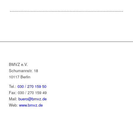
BMVZ e.V.
Schumannstr. 18
10117 Berlin
Tel.:
030 / 270 159 50
Fax: 030 / 270 159 49
Mail:
buero@bmvz.de
Web:
www.bmvz.de