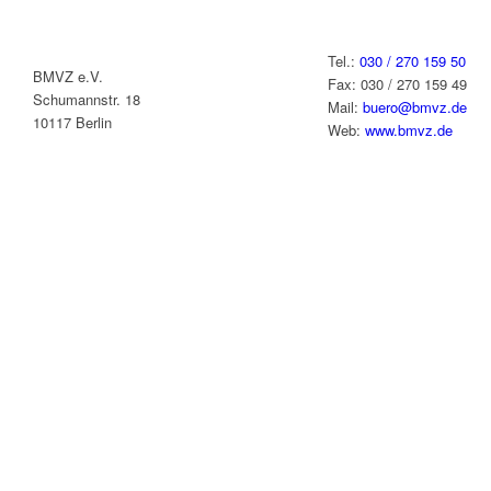
Tel.:
030 / 270 159 50
BMVZ e.V.
Fax: 030 / 270 159 49
Schumannstr. 18
Mail:
buero@bmvz.de
10117 Berlin
Web:
www.bmvz.de