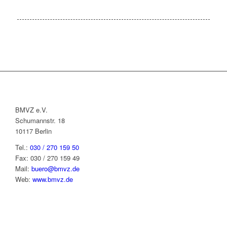
BMVZ e.V.
Schumannstr. 18
10117 Berlin
Tel.:
030 / 270 159 50
Fax: 030 / 270 159 49
Mail:
buero@bmvz.de
Web:
www.bmvz.de