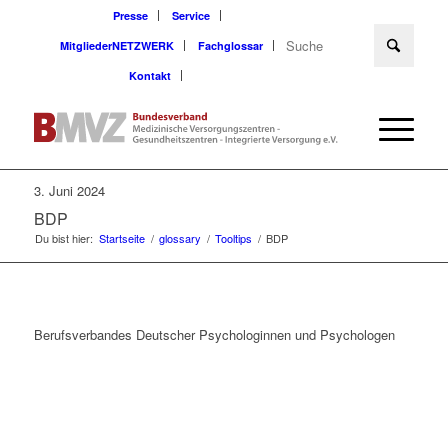
Presse
Service
MitgliederNETZWERK
Fachglossar
Kontakt
3. Juni 2024
BDP
Du bist hier:
Startseite
/
glossary
/
Tooltips
/
BDP
Berufsverbandes Deutscher Psychologinnen und Psychologen