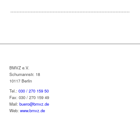
BMVZ e.V.
Schumannstr. 18
10117 Berlin
Tel.:
030 / 270 159 50
Fax: 030 / 270 159 49
Mail:
buero@bmvz.de
Web:
www.bmvz.de