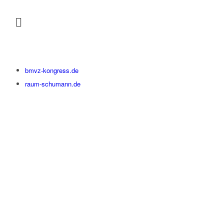
bmvz-kongress.de
raum-schumann.de