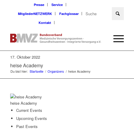
Presse
Service
MitgliederNETZWERK
Fachglossar
Kontakt
17. Oktober 2022
heise Academy
Du bist hier:
Startseite
/
Organizers
/
heise Academy
heise Academy
Current Events
Upcoming Events
Past Events