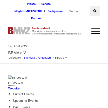
Presse
Service
MitgliederNETZWERK
Fachglossar
Kontakt
14. April 2022
BBMV e.V.
Du bist hier:
Startseite
/
Organizers
/
BBMV e.V.
BBMV
e.V.
Website
Current Events
Upcoming Events
Past Events