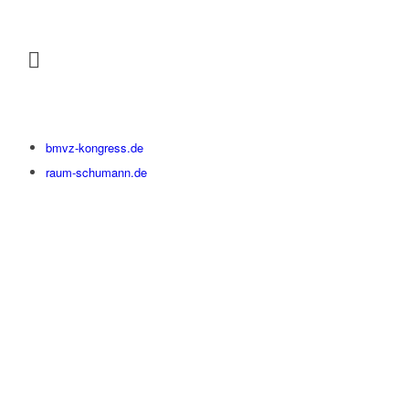
bmvz-kongress.de
raum-schumann.de