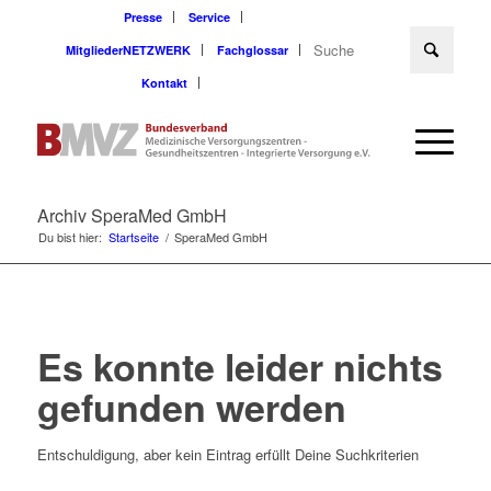
Presse
Service
MitgliederNETZWERK
Fachglossar
Kontakt
Archiv SperaMed GmbH
Du bist hier:
Startseite
/
SperaMed GmbH
Es konnte leider nichts
gefunden werden
Entschuldigung, aber kein Eintrag erfüllt Deine Suchkriterien