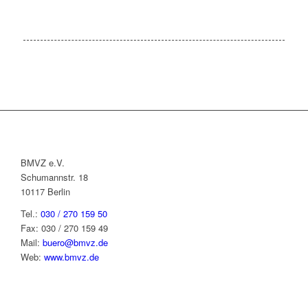
BMVZ e.V.
Schumannstr. 18
10117 Berlin
Tel.:
030 / 270 159 50
Fax: 030 / 270 159 49
Mail:
buero@bmvz.de
Web:
www.bmvz.de