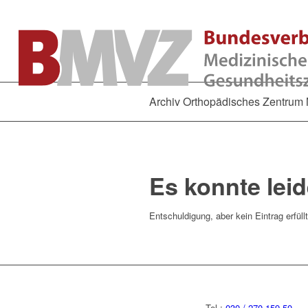
Archiv Orthopädisches Zentrum
Es konnte lei
Entschuldigung, aber kein Eintrag erfüll
Tel.:
030 / 270 159 50