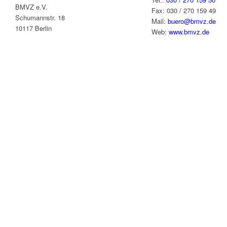
BMVZ e.V.
Fax: 030 / 270 159 49
Schumannstr. 18
Mail:
buero@bmvz.de
10117 Berlin
Web:
www.bmvz.de