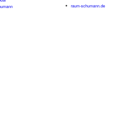
raum-schumann.de
humann