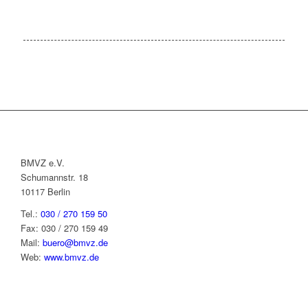
BMVZ e.V.
Schumannstr. 18
10117 Berlin
Tel.:
030 / 270 159 50
Fax: 030 / 270 159 49
Mail:
buero@bmvz.de
Web:
www.bmvz.de