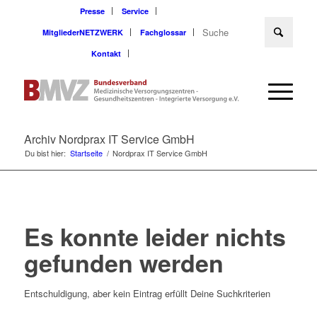
Presse
Service
MitgliederNETZWERK
Fachglossar
Kontakt
Archiv Nordprax IT Service GmbH
Du bist hier:
Startseite
/
Nordprax IT Service GmbH
Es konnte leider nichts
gefunden werden
Entschuldigung, aber kein Eintrag erfüllt Deine Suchkriterien