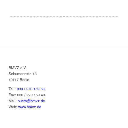
BMVZ e.V.
Schumannstr. 18
10117 Berlin
Tel.:
030 / 270 159 50
Fax: 030 / 270 159 49
Mail:
buero@bmvz.de
Web:
www.bmvz.de