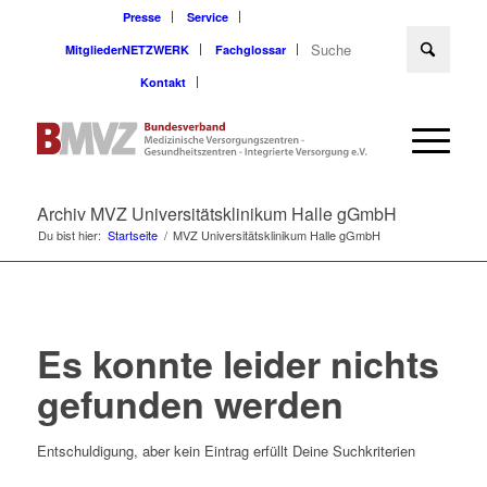
Presse
Service
MitgliederNETZWERK
Fachglossar
Kontakt
Archiv MVZ Universitätsklinikum Halle gGmbH
Du bist hier:
Startseite
/
MVZ Universitätsklinikum Halle gGmbH
Es konnte leider nichts
gefunden werden
Entschuldigung, aber kein Eintrag erfüllt Deine Suchkriterien