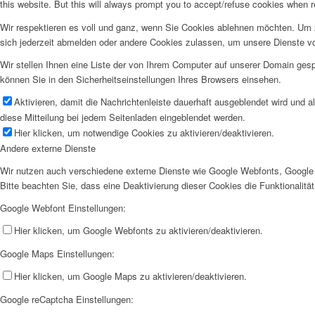
this website. But this will always prompt you to accept/refuse cookies when re
Wir respektieren es voll und ganz, wenn Sie Cookies ablehnen möchten. Um z
sich jederzeit abmelden oder andere Cookies zulassen, um unsere Dienste v
Wir stellen Ihnen eine Liste der von Ihrem Computer auf unserer Domain ge
können Sie in den Sicherheitseinstellungen Ihres Browsers einsehen.
Aktivieren, damit die Nachrichtenleiste dauerhaft ausgeblendet wird und 
diese Mitteilung bei jedem Seitenladen eingeblendet werden.
Hier klicken, um notwendige Cookies zu aktivieren/deaktivieren.
Andere externe Dienste
Wir nutzen auch verschiedene externe Dienste wie Google Webfonts, Google 
Bitte beachten Sie, dass eine Deaktivierung dieser Cookies die Funktionali
Google Webfont Einstellungen:
Hier klicken, um Google Webfonts zu aktivieren/deaktivieren.
Google Maps Einstellungen:
Hier klicken, um Google Maps zu aktivieren/deaktivieren.
Google reCaptcha Einstellungen: