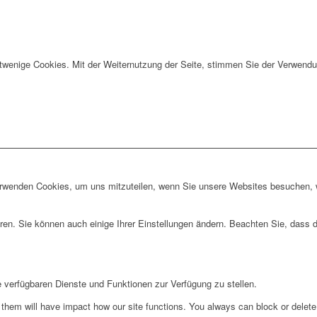
twenige Cookies. Mit der Weiternutzung der Seite, stimmen Sie der Verwendu
erwenden Cookies, um uns mitzuteilen, wenn Sie unsere Websites besuchen, wi
ren. Sie können auch einige Ihrer Einstellungen ändern. Beachten Sie, dass 
e verfügbaren Dienste und Funktionen zur Verfügung zu stellen.
g them will have impact how our site functions. You always can block or delet