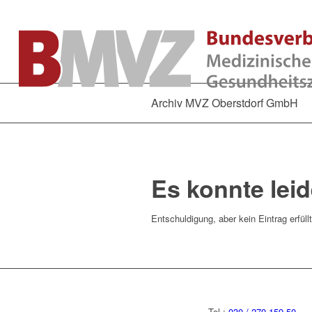
Archiv MVZ Oberstdorf GmbH
Es konnte lei
Entschuldigung, aber kein Eintrag erfüll
Tel.:
030 / 270 159 50