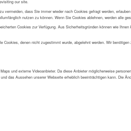
visiting our site.
u vermeiden, dass Sie immer wieder nach Cookies gefragt werden, erlauben Si
ollumfänglich nutzen zu können. Wenn Sie Cookies ablehnen, werden alle ges
speicherten Cookies zur Verfügung. Aus Sicherheitsgründen können wie Ihnen
alle Cookies, denen nicht zugestimmt wurde, abgelehnt werden. Wir benötigen z
Maps und externe Videoanbieter. Da diese Anbieter möglicherweise personen
tät und das Aussehen unserer Webseite erheblich beeinträchtigen kann. Die 