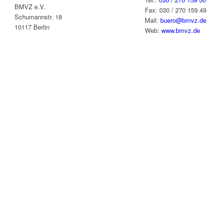
BMVZ e.V.
Fax: 030 / 270 159 49
Schumannstr. 18
Mail:
buero@bmvz.de
10117 Berlin
Web:
www.bmvz.de