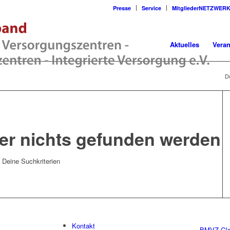
Presse
Service
MitgliederNETZWER
Aktuelles
Veran
Du
der nichts gefunden werden
t Deine Suchkriterien
Kontakt
BMVZ Glo