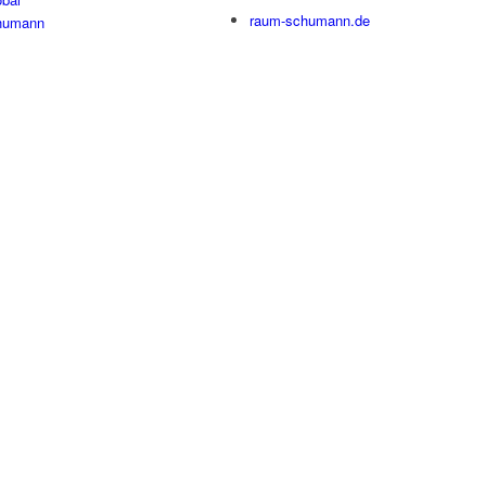
raum-schumann.de
humann