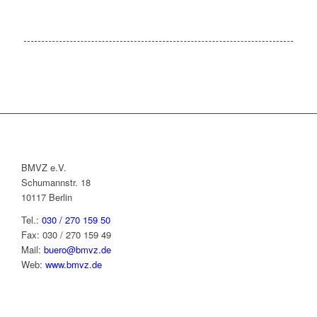
BMVZ e.V.
Schumannstr. 18
10117 Berlin
Tel.:
030 / 270 159 50
Fax: 030 / 270 159 49
Mail:
buero@bmvz.de
Web:
www.bmvz.de