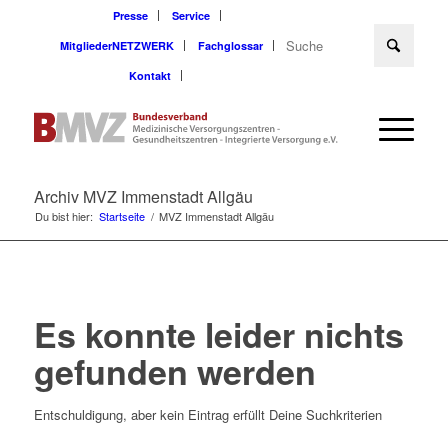
Presse
Service
MitgliederNETZWERK
Fachglossar
Kontakt
Archiv MVZ Immenstadt Allgäu
Du bist hier:
Startseite
/
MVZ Immenstadt Allgäu
Es konnte leider nichts
gefunden werden
Entschuldigung, aber kein Eintrag erfüllt Deine Suchkriterien