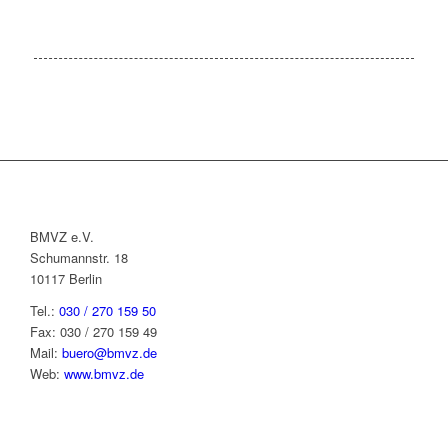
BMVZ e.V.
Schumannstr. 18
10117 Berlin
Tel.:
030 / 270 159 50
Fax: 030 / 270 159 49
Mail:
buero@bmvz.de
Web:
www.bmvz.de