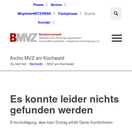
Presse
Service
MitgliederNETZWERK
Fachglossar
Kontakt
Archiv MVZ am Küchwald
Du bist hier:
Startseite
/
MVZ am Küchwald
Es konnte leider nichts
gefunden werden
Entschuldigung, aber kein Eintrag erfüllt Deine Suchkriterien