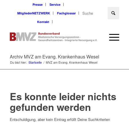
Presse
Service
MitgliederNETZWERK
Fachglossar
Kontakt
Archiv MVZ am Evang. Krankenhaus Wesel
Du bist hier:
Startseite
/
MVZ am Evang. Krankenhaus Wesel
Es konnte leider nichts
gefunden werden
Entschuldigung, aber kein Eintrag erfüllt Deine Suchkriterien