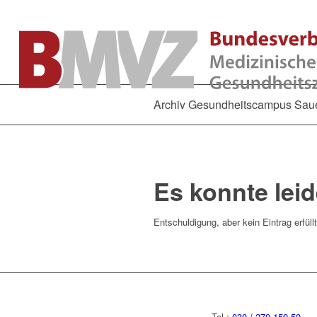
Archiv Gesundheitscampus Sa
Es konnte lei
Entschuldigung, aber kein Eintrag erfüll
Tel.:
030 / 270 159 50