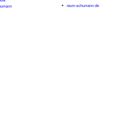
raum-schumann.de
humann