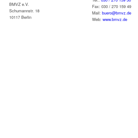
BMVZ e.V.
Fax: 030 / 270 159 49
Schumannstr. 18
Mail:
buero@bmvz.de
10117 Berlin
Web:
www.bmvz.de