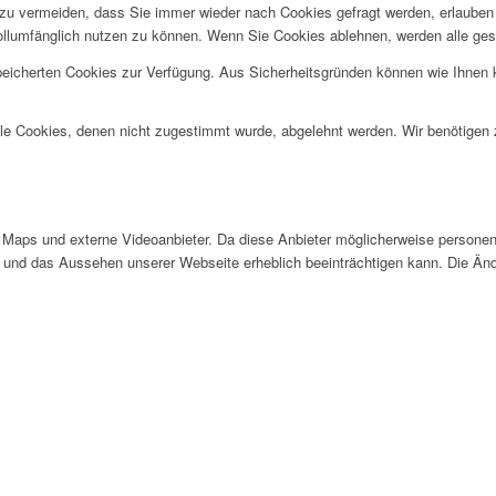
u vermeiden, dass Sie immer wieder nach Cookies gefragt werden, erlauben Si
ollumfänglich nutzen zu können. Wenn Sie Cookies ablehnen, werden alle ges
speicherten Cookies zur Verfügung. Aus Sicherheitsgründen können wie Ihnen
alle Cookies, denen nicht zugestimmt wurde, abgelehnt werden. Wir benötigen z
Maps und externe Videoanbieter. Da diese Anbieter möglicherweise personen
tät und das Aussehen unserer Webseite erheblich beeinträchtigen kann. Die 