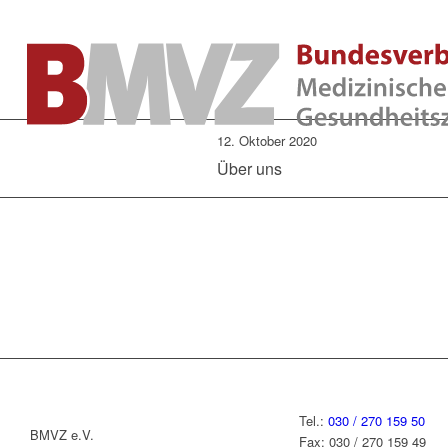
12. Oktober 2020
Über uns
Tel.:
030 / 270 159 50
BMVZ e.V.
Fax: 030 / 270 159 49