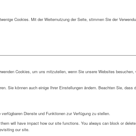
twenige Cookies. Mit der Weiternutzung der Seite, stimmen Sie der Verwendu
erwenden Cookies, um uns mitzuteilen, wenn Sie unsere Websites besuchen, wi
ren. Sie können auch einige Ihrer Einstellungen ändern. Beachten Sie, dass 
e verfügbaren Dienste und Funktionen zur Verfügung zu stellen.
g them will have impact how our site functions. You always can block or delet
visiting our site.