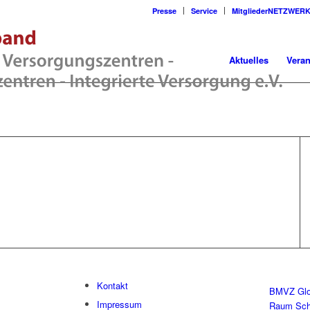
Presse
Service
MitgliederNETZWER
Aktuelles
Veran
Kontakt
BMVZ Glo
Impressum
Raum Sc