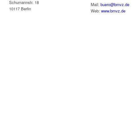
Schumannstr. 18
Mail:
buero@bmvz.de
10117 Berlin
Web:
www.bmvz.de