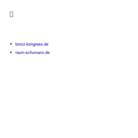
bmvz-kongress.de
raum-schumann.de