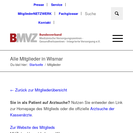
Presse
Service
MitgliederNETZWERK
Fachglossar
Kontakt
Alle Mitglieder in Wismar
Du bist hier:
Startseite
/
Mitglieder
← Zurück zur Mitgliederübersicht
Sie in als Patient auf Arztsuche?
Nutzen Sie entweder den Link
zur Homepage des Mitglieds oder die offizielle
Arztsuche der
Kassenärzte
.
Zur Website des Mitglieds