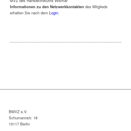
MVZ des Hanseklinikums Wismar
Informationen zu den Netzwerkkontakten
des Mitglieds
erhalten Sie nach dem
Login
.
BMVZ e.V.
Schumannstr. 18
10117 Berlin