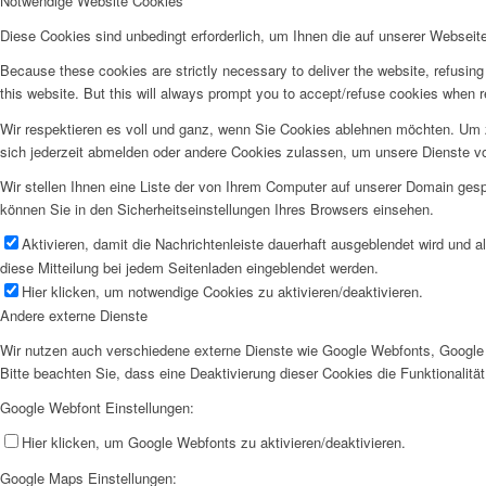
Notwendige Website Cookies
Diese Cookies sind unbedingt erforderlich, um Ihnen die auf unserer Webseit
Because these cookies are strictly necessary to deliver the website, refusin
this website. But this will always prompt you to accept/refuse cookies when re
Wir respektieren es voll und ganz, wenn Sie Cookies ablehnen möchten. Um z
sich jederzeit abmelden oder andere Cookies zulassen, um unsere Dienste v
Wir stellen Ihnen eine Liste der von Ihrem Computer auf unserer Domain ge
können Sie in den Sicherheitseinstellungen Ihres Browsers einsehen.
Aktivieren, damit die Nachrichtenleiste dauerhaft ausgeblendet wird und 
diese Mitteilung bei jedem Seitenladen eingeblendet werden.
Hier klicken, um notwendige Cookies zu aktivieren/deaktivieren.
Andere externe Dienste
Wir nutzen auch verschiedene externe Dienste wie Google Webfonts, Google 
Bitte beachten Sie, dass eine Deaktivierung dieser Cookies die Funktionali
Google Webfont Einstellungen:
Hier klicken, um Google Webfonts zu aktivieren/deaktivieren.
Google Maps Einstellungen: