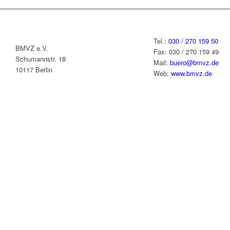
Tel.:
030 / 270 159 50
BMVZ e.V.
Fax: 030 / 270 159 49
Schumannstr. 18
Mail:
buero@bmvz.de
10117 Berlin
Web:
www.bmvz.de