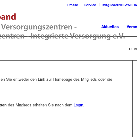
Presse
Service
MitgliederNETZWER
Aktuelles
Veran
Du bi
en Sie entweder den Link zur Homepage des Mitglieds oder die
kten
des Mitglieds erhalten Sie nach dem
Login
.