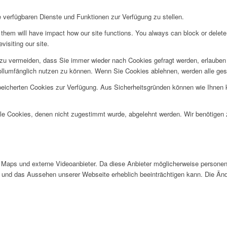
e verfügbaren Dienste und Funktionen zur Verfügung zu stellen.
g them will have impact how our site functions. You always can block or delet
visiting our site.
u vermeiden, dass Sie immer wieder nach Cookies gefragt werden, erlauben Si
ollumfänglich nutzen zu können. Wenn Sie Cookies ablehnen, werden alle ges
speicherten Cookies zur Verfügung. Aus Sicherheitsgründen können wie Ihnen
alle Cookies, denen nicht zugestimmt wurde, abgelehnt werden. Wir benötigen z
Maps und externe Videoanbieter. Da diese Anbieter möglicherweise personen
tät und das Aussehen unserer Webseite erheblich beeinträchtigen kann. Die 