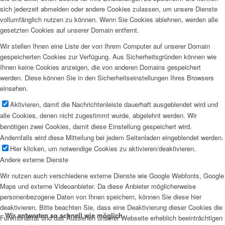
sich jederzeit abmelden oder andere Cookies zulassen, um unsere Dienste
vollumfänglich nutzen zu können. Wenn Sie Cookies ablehnen, werden alle
gesetzten Cookies auf unserer Domain entfernt.
Wir stellen Ihnen eine Liste der von Ihrem Computer auf unserer Domain
gespeicherten Cookies zur Verfügung. Aus Sicherheitsgründen können wie
Ihnen keine Cookies anzeigen, die von anderen Domains gespeichert
werden. Diese können Sie in den Sicherheitseinstellungen Ihres Browsers
einsehen.
Aktivieren, damit die Nachrichtenleiste dauerhaft ausgeblendet wird und
alle Cookies, denen nicht zugestimmt wurde, abgelehnt werden. Wir
benötigen zwei Cookies, damit diese Einstellung gespeichert wird.
Andernfalls wird diese Mitteilung bei jedem Seitenladen eingeblendet werden.
Hier klicken, um notwendige Cookies zu aktivieren/deaktivieren.
Andere externe Dienste
Wir nutzen auch verschiedene externe Dienste wie Google Webfonts, Google
Maps und externe Videoanbieter. Da diese Anbieter möglicherweise
personenbezogene Daten von Ihnen speichern, können Sie diese hier
deaktivieren. Bitte beachten Sie, dass eine Deaktivierung dieser Cookies die
Wir antworten so schnell wie möglich.
Funktionalität und das Aussehen unserer Webseite erheblich beeinträchtigen