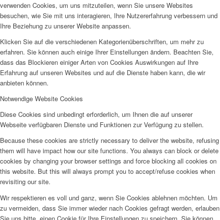
verwenden Cookies, um uns mitzuteilen, wenn Sie unsere Websites
besuchen, wie Sie mit uns interagieren, Ihre Nutzererfahrung verbessern und
Ihre Beziehung zu unserer Website anpassen.
Klicken Sie auf die verschiedenen Kategorienüberschriften, um mehr zu
erfahren. Sie können auch einige Ihrer Einstellungen ändern. Beachten Sie,
dass das Blockieren einiger Arten von Cookies Auswirkungen auf Ihre
Erfahrung auf unseren Websites und auf die Dienste haben kann, die wir
anbieten können.
Notwendige Website Cookies
Diese Cookies sind unbedingt erforderlich, um Ihnen die auf unserer
Webseite verfügbaren Dienste und Funktionen zur Verfügung zu stellen.
Because these cookies are strictly necessary to deliver the website, refusing
them will have impact how our site functions. You always can block or delete
cookies by changing your browser settings and force blocking all cookies on
this website. But this will always prompt you to accept/refuse cookies when
revisiting our site.
Wir respektieren es voll und ganz, wenn Sie Cookies ablehnen möchten. Um
zu vermeiden, dass Sie immer wieder nach Cookies gefragt werden, erlauben
Sie uns bitte, einen Cookie für Ihre Einstellungen zu speichern. Sie können