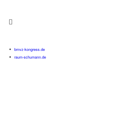
bmvz-kongress.de
raum-schumann.de