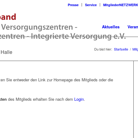
Presse
Service
MitgliederNETZWER
Aktuelles
Veran
Du bist hier:
Startseite
/
Mit
 Halle
en Sie entweder den Link zur Homepage des Mitglieds oder die
kten
des Mitglieds erhalten Sie nach dem
Login
.