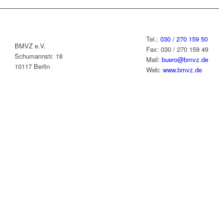
Tel.:
030 / 270 159 50
BMVZ e.V.
Fax: 030 / 270 159 49
Schumannstr. 18
Mail:
buero@bmvz.de
10117 Berlin
Web:
www.bmvz.de