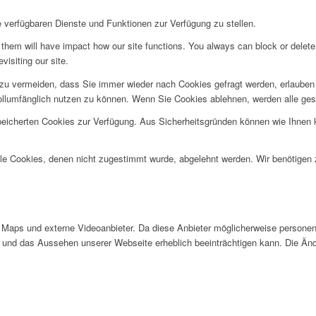
e verfügbaren Dienste und Funktionen zur Verfügung zu stellen.
g them will have impact how our site functions. You always can block or delet
visiting our site.
u vermeiden, dass Sie immer wieder nach Cookies gefragt werden, erlauben Si
ollumfänglich nutzen zu können. Wenn Sie Cookies ablehnen, werden alle ges
speicherten Cookies zur Verfügung. Aus Sicherheitsgründen können wie Ihnen
alle Cookies, denen nicht zugestimmt wurde, abgelehnt werden. Wir benötigen z
Maps und externe Videoanbieter. Da diese Anbieter möglicherweise personen
tät und das Aussehen unserer Webseite erheblich beeinträchtigen kann. Die 