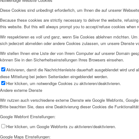
Notwendige Website Cookies
Diese Cookies sind unbedingt erforderlich, um Ihnen die auf unserer Webseit
Because these cookies are strictly necessary to deliver the website, refusin
this website. But this will always prompt you to accept/refuse cookies when re
Wir respektieren es voll und ganz, wenn Sie Cookies ablehnen möchten. Um z
sich jederzeit abmelden oder andere Cookies zulassen, um unsere Dienste v
Wir stellen Ihnen eine Liste der von Ihrem Computer auf unserer Domain ge
können Sie in den Sicherheitseinstellungen Ihres Browsers einsehen.
Aktivieren, damit die Nachrichtenleiste dauerhaft ausgeblendet wird und 
diese Mitteilung bei jedem Seitenladen eingeblendet werden.
Hier klicken, um notwendige Cookies zu aktivieren/deaktivieren.
Andere externe Dienste
Wir nutzen auch verschiedene externe Dienste wie Google Webfonts, Google 
Bitte beachten Sie, dass eine Deaktivierung dieser Cookies die Funktionali
Google Webfont Einstellungen:
Hier klicken, um Google Webfonts zu aktivieren/deaktivieren.
Google Maps Einstellungen: