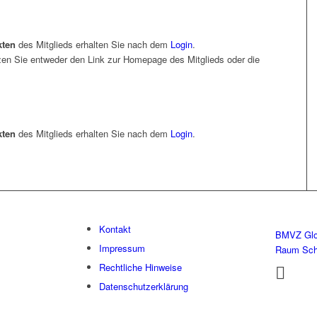
kten
des Mitglieds erhalten Sie nach dem
Login
.
en Sie entweder den Link zur Homepage des Mitglieds oder die
kten
des Mitglieds erhalten Sie nach dem
Login
.
Kontakt
BMVZ Glo
Impressum
Raum Sc
Rechtliche Hinweise
Datenschutzerklärung