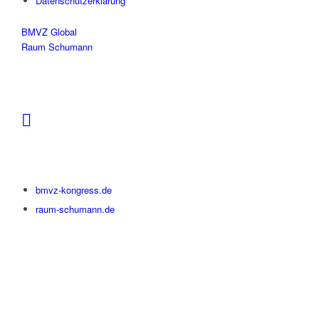
Datenschutzerklärung
BMVZ Global
Raum Schumann
bmvz-kongress.de
raum-schumann.de