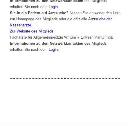
Informationen zu den Netzwerkkontakten
des Mitglieds
erhalten Sie nach dem
Login
.
Sie in als Patient auf Arztsuche?
Nutzen Sie entweder den Link
zur Homepage des Mitglieds oder die offizielle
Arztsuche der
Kassenärzte
.
Zur Website des Mitglieds
Fachärzte für Allgemeinmedizin Wittum + Eriksen PartG mbB
Informationen zu den Netzwerkkontakten
des Mitglieds
erhalten Sie nach dem
Login
.