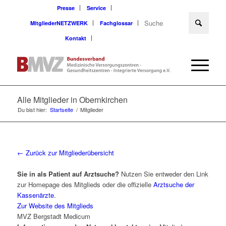
Presse
Service
MitgliederNETZWERK
Fachglossar
Kontakt
Alle Mitglieder in Obernkirchen
Du bist hier:
Startseite
/
Mitglieder
← Zurück zur Mitgliederübersicht
Sie in als Patient auf Arztsuche?
Nutzen Sie entweder den Link
zur Homepage des Mitglieds oder die offizielle
Arztsuche der
Kassenärzte
.
Zur Website des Mitglieds
MVZ Bergstadt Medicum