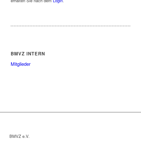
erhalten Sie nach dem
Login
.
BMVZ INTERN
Mitglieder
BMVZ e.V.