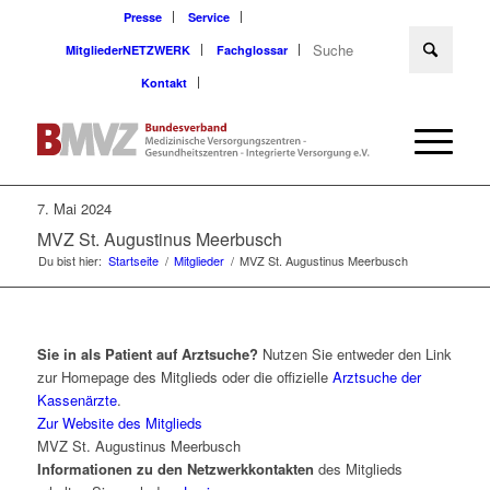
Presse
Service
MitgliederNETZWERK
Fachglossar
Kontakt
7. Mai 2024
MVZ St. Augustinus Meerbusch
Du bist hier:
Startseite
/
Mitglieder
/
MVZ St. Augustinus Meerbusch
Sie in als Patient auf Arztsuche?
Nutzen Sie entweder den Link
zur Homepage des Mitglieds oder die offizielle
Arztsuche der
Kassenärzte
.
Zur Website des Mitglieds
MVZ St. Augustinus Meerbusch
Informationen zu den Netzwerkkontakten
des Mitglieds