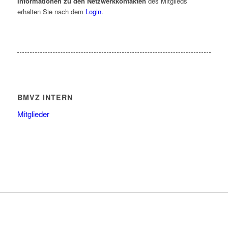
Informationen zu den Netzwerkkontakten
des Mitglieds
erhalten Sie nach dem
Login
.
BMVZ INTERN
Mitglieder