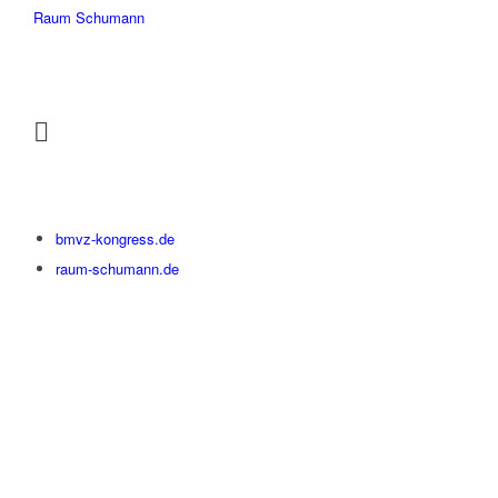
Raum Schumann
bmvz-kongress.de
raum-schumann.de