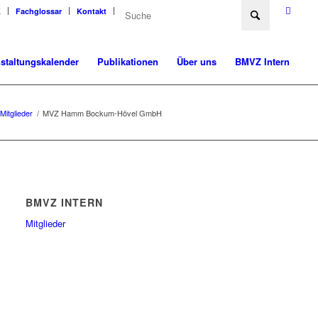
K
Fachglossar
Kontakt
staltungskalender
Publikationen
Über uns
BMVZ Intern
Mitglieder
/
MVZ Hamm Bockum-Hövel GmbH
BMVZ INTERN
Mitglieder