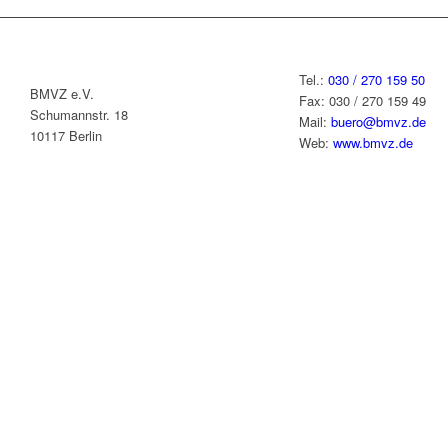
Tel.:
030 / 270 159 50
BMVZ e.V.
Fax: 030 / 270 159 49
Schumannstr. 18
Mail:
buero@bmvz.de
10117 Berlin
Web:
www.bmvz.de