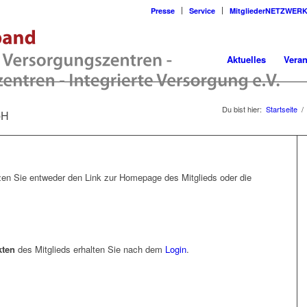
Presse
Service
MitgliederNETZWER
Aktuelles
Veran
Du bist hier:
Startseite
/
bH
en Sie entweder den Link zur Homepage des Mitglieds oder die
kten
des Mitglieds erhalten Sie nach dem
Login
.