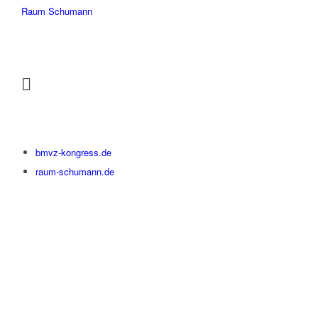
Raum Schumann
bmvz-kongress.de
raum-schumann.de