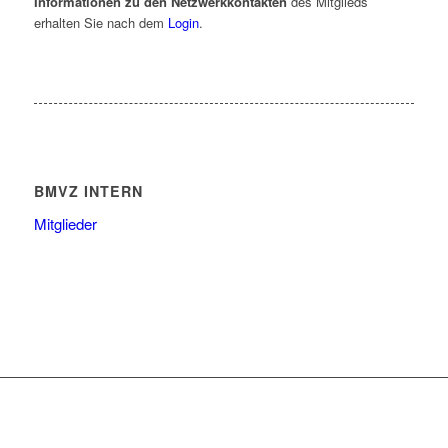
Informationen zu den Netzwerkkontakten
des Mitglieds
erhalten Sie nach dem
Login
.
BMVZ INTERN
Mitglieder