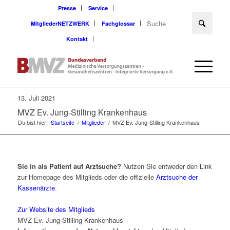
Presse
Service
MitgliederNETZWERK
Fachglossar
Kontakt
13. Juli 2021
MVZ Ev. Jung-Stilling Krankenhaus
Du bist hier:
Startseite
/
Mitglieder
/
MVZ Ev. Jung-Stilling Krankenhaus
Sie in als Patient auf Arztsuche?
Nutzen Sie entweder den Link
zur Homepage des Mitglieds oder die offizielle
Arztsuche der
Kassenärzte
.
Zur Website des Mitglieds
MVZ Ev. Jung-Stilling Krankenhaus