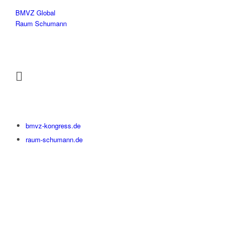
BMVZ Global
Raum Schumann
bmvz-kongress.de
raum-schumann.de