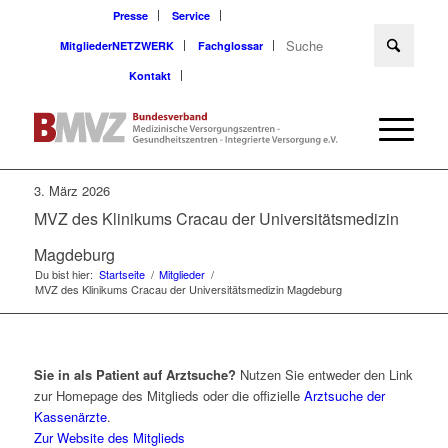
Presse
Service
MitgliederNETZWERK
Fachglossar
Kontakt
3. März 2026
MVZ des Klinikums Cracau der Universitätsmedizin
Magdeburg
Du bist hier:
Startseite
/
Mitglieder
/
MVZ des Klinikums Cracau der Universitätsmedizin Magdeburg
Sie in als Patient auf Arztsuche?
Nutzen Sie entweder den Link
zur Homepage des Mitglieds oder die offizielle
Arztsuche der
Kassenärzte
.
Zur Website des Mitglieds