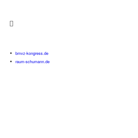
bmvz-kongress.de
raum-schumann.de