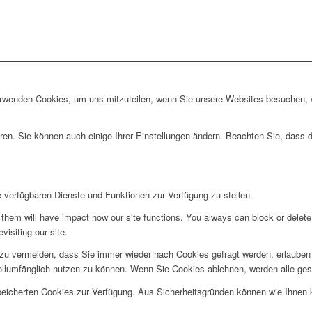
erwenden Cookies, um uns mitzuteilen, wenn Sie unsere Websites besuchen, wi
ren. Sie können auch einige Ihrer Einstellungen ändern. Beachten Sie, dass 
e verfügbaren Dienste und Funktionen zur Verfügung zu stellen.
g them will have impact how our site functions. You always can block or delet
visiting our site.
u vermeiden, dass Sie immer wieder nach Cookies gefragt werden, erlauben Si
ollumfänglich nutzen zu können. Wenn Sie Cookies ablehnen, werden alle ges
speicherten Cookies zur Verfügung. Aus Sicherheitsgründen können wie Ihnen