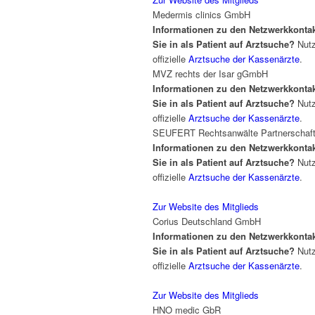
Medermis clinics GmbH
Informationen zu den Netzwerkkonta
Sie in als Patient auf Arztsuche?
Nutz
offizielle
Arztsuche der Kassenärzte
.
MVZ rechts der Isar gGmbH
Informationen zu den Netzwerkkonta
Sie in als Patient auf Arztsuche?
Nutz
offizielle
Arztsuche der Kassenärzte
.
SEUFERT Rechtsanwälte Partnerschaf
Informationen zu den Netzwerkkonta
Sie in als Patient auf Arztsuche?
Nutz
offizielle
Arztsuche der Kassenärzte
.
Zur Website des Mitglieds
Corius Deutschland GmbH
Informationen zu den Netzwerkkonta
Sie in als Patient auf Arztsuche?
Nutz
offizielle
Arztsuche der Kassenärzte
.
Zur Website des Mitglieds
HNO medic GbR