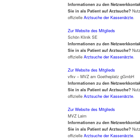
Informationen zu den Netzwerkkonta
Sie in als Patient auf Arztsuche?
Nutz
offizielle
Arztsuche der Kassenärzte
.
Zur Website des Mitglieds
Schön Klinik SE
Informationen zu den Netzwerkkonta
Sie in als Patient auf Arztsuche?
Nutz
offizielle
Arztsuche der Kassenärzte
.
Zur Website des Mitglieds
vfkv – MVZ am Goetheplatz gGmbH
Informationen zu den Netzwerkkonta
Sie in als Patient auf Arztsuche?
Nutz
offizielle
Arztsuche der Kassenärzte
.
Zur Website des Mitglieds
MVZ Laim
Informationen zu den Netzwerkkonta
Sie in als Patient auf Arztsuche?
Nutz
offizielle
Arztsuche der Kassenärzte
.